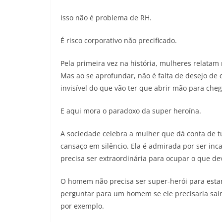
Isso não é problema de RH.
É risco corporativo não precificado.
Pela primeira vez na história, mulheres relata
Mas ao se aprofundar, não é falta de desejo de 
invisível do que vão ter que abrir mão para cheg
E aqui mora o paradoxo da super heroína.
A sociedade celebra a mulher que dá conta de tu
cansaço em silêncio. Ela é admirada por ser in
precisa ser extraordinária para ocupar o que dev
O homem não precisa ser super-herói para esta
perguntar para um homem se ele precisaria sai
por exemplo.