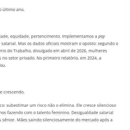
 último ano.
idade, equidade, pertencimento. Implementamos a
pay
salarial. Mas os dados oficiais mostram o oposto: segundo o
tério do Trabalho, divulgado em abril de 2026, mulheres
 setor privado. No primeiro relatório, em 2024, a
ou.
 e crescendo.
o: subestimar um risco não o elimina. Ele cresce silencioso
amos fazendo com o talento feminino. Desigualdade salarial
 sênior. Mães saindo silenciosamente do mercado após a