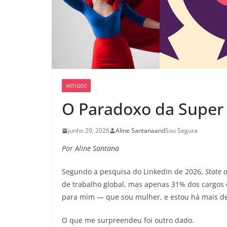
ARTIGOS
O Paradoxo da Super
junho 29, 2026
Aline Santana
and
Sou Segura
Por Aline Santana
Segundo a pesquisa do LinkedIn de 2026,
State 
de trabalho global, mas apenas 31% dos cargos
para mim — que sou mulher, e estou há mais de
O que me surpreendeu foi outro dado.