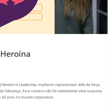
 Heroína
of Women in Leadership
, mulheres representam 44% da força
 de liderança. Esse número não foi exatamente uma surpresa
 20 anos no mundo corporativo.