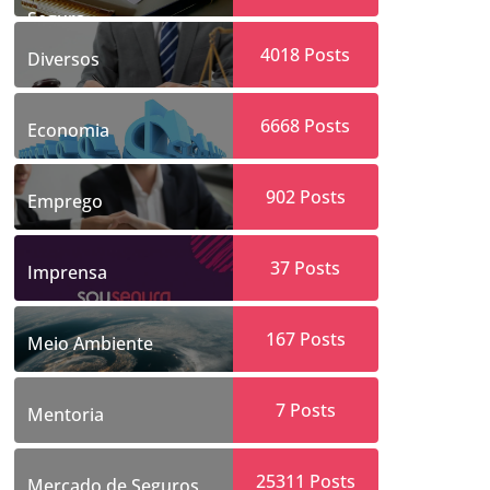
Segura
4018
Posts
Diversos
6668
Posts
Economia
902
Posts
Emprego
37
Posts
Imprensa
167
Posts
Meio Ambiente
7
Posts
Mentoria
25311
Posts
Mercado de Seguros