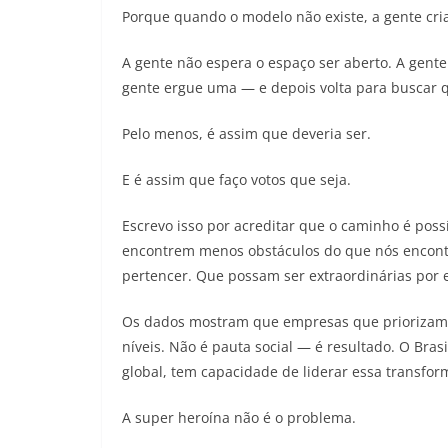
Porque quando o modelo não existe, a gente cri
A gente não espera o espaço ser aberto. A gent
gente ergue uma — e depois volta para buscar 
Pelo menos, é assim que deveria ser.
E é assim que faço votos que seja.
Escrevo isso por acreditar que o caminho é pos
encontrem menos obstáculos do que nós encont
pertencer. Que possam ser extraordinárias por 
Os dados mostram que empresas que priorizam 
níveis. Não é pauta social — é resultado. O Br
global, tem capacidade de liderar essa transfor
A super heroína não é o problema.