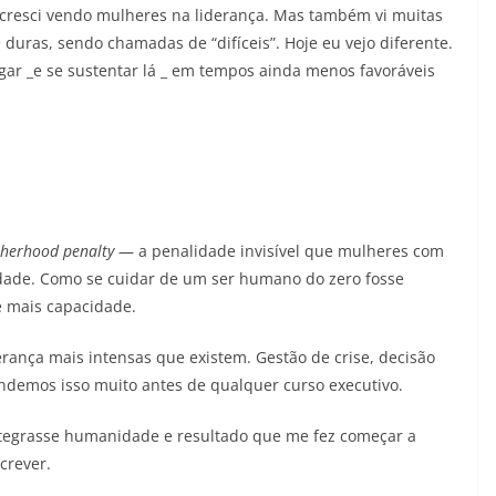
u cresci vendo mulheres na liderança. Mas também vi muitas
uras, sendo chamadas de “difíceis”. Hoje eu vejo diferente.
gar _e se sustentar lá _ em tempos ainda menos favoráveis
herhood penalty
— a penalidade invisível que mulheres com
lidade. Como se cuidar de um ser humano do zero fosse
 mais capacidade.
rança mais intensas que existem. Gestão de crise, decisão
ndemos isso muito antes de qualquer curso executivo.
tegrasse humanidade e resultado que me fez começar a
crever.