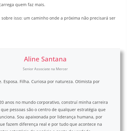
carrega quem faz mais.
e sobre isso: um caminho onde a próxima não precisará ser
Aline Santana
Senior Associate na Mercer
 Esposa. Filha. Curiosa por natureza. Otimista por
20 anos no mundo corporativo, construí minha carreira
 que pessoas são o centro de qualquer estratégia que
unciona. Sou apaixonada por liderança humana, por
que fazem diferença real e por tudo que acontece na