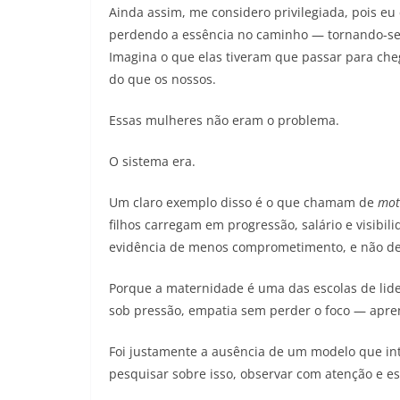
Ainda assim, me considero privilegiada, pois e
perdendo a essência no caminho — tornando-se d
Imagina o que elas tiveram que passar para che
do que os nossos.
Essas mulheres não eram o problema.
O sistema era.
Um claro exemplo disso é o que chamam de
mot
filhos carregam em progressão, salário e visibi
evidência de menos comprometimento, e não de
Porque a maternidade é uma das escolas de lide
sob pressão, empatia sem perder o foco — apre
Foi justamente a ausência de um modelo que in
pesquisar sobre isso, observar com atenção e es