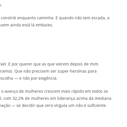
a.
e constrói enquanto caminha. E quando não tem escada, a
quem ainda está lá embaixo.
sível. E por querer que as que vierem depois de mim
ramos. Que não precisem ser super-heroínas para
escolha — e não por exigência.
o avanço de mulheres crescem mais rápido em todos os
asil, com 32,2% de mulheres em liderança acima da mediana
mação — se decidir que zero vírgula um não é suficiente.