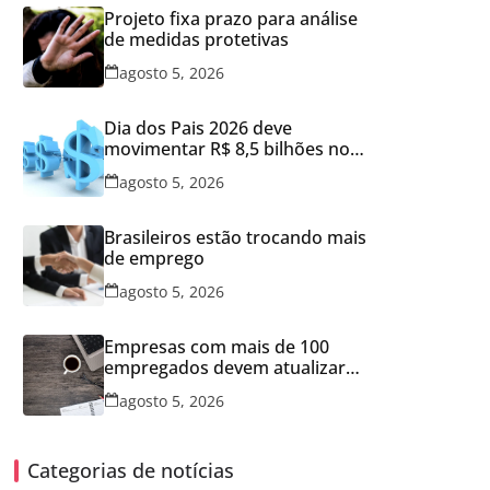
Projeto fixa prazo para análise
de medidas protetivas
agosto 5, 2026
Dia dos Pais 2026 deve
movimentar R$ 8,5 bilhões no
varejo brasileiro
agosto 5, 2026
Brasileiros estão trocando mais
de emprego
agosto 5, 2026
Empresas com mais de 100
empregados devem atualizar
informações para Relatório de
agosto 5, 2026
Transparência Salarial
Categorias de notícias