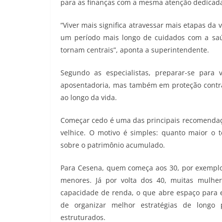
para as finanças com a mesma atenção dedicada 
“Viver mais significa atravessar mais etapas da 
um período mais longo de cuidados com a saúd
tornam centrais”, aponta a superintendente.
Segundo as especialistas, preparar-se para
aposentadoria, mas também em proteção contra
ao longo da vida.
Começar cedo é uma das principais recomendaçõ
velhice. O motivo é simples: quanto maior o 
sobre o patrimônio acumulado.
Para Cesena, quem começa aos 30, por exemplo
menores. Já por volta dos 40, muitas mulher
capacidade de renda, o que abre espaço para e
de organizar melhor estratégias de longo 
estruturados.