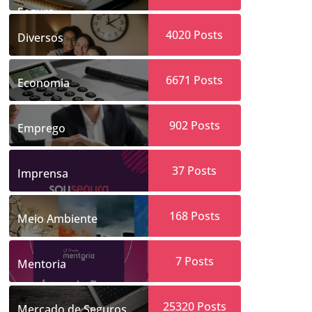
Segura
4020
Posts
Diversos
6671
Posts
Economia
902
Posts
Emprego
37
Posts
Imprensa
168
Posts
Meio Ambiente
7
Posts
Mentoria
25320
Posts
Mercado de Seguros