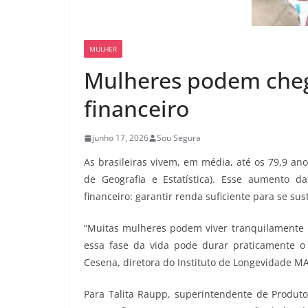
MULHER
Mulheres podem cheg
financeiro
junho 17, 2026
Sou Segura
As brasileiras vivem, em média, até os 79,9 ano
de Geografia e Estatística). Esse aumento 
financeiro: garantir renda suficiente para se su
“Muitas mulheres podem viver tranquilamente m
essa fase da vida pode durar praticamente o
Cesena, diretora do Instituto de Longevidade M
Para Talita Raupp, superintendente de Produtos