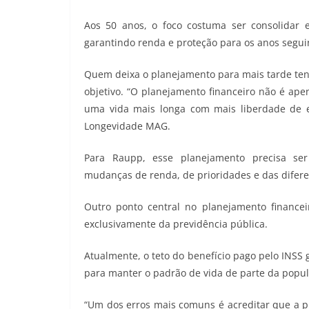
Aos 50 anos, o foco costuma ser consolidar e
garantindo renda e proteção para os anos segui
Quem deixa o planejamento para mais tarde tend
objetivo. “O planejamento financeiro não é ape
uma vida mais longa com mais liberdade de es
Longevidade MAG.
Para Raupp, esse planejamento precisa se
mudanças de renda, de prioridades e das diferen
Outro ponto central no planejamento financ
exclusivamente da previdência pública.
Atualmente, o teto do benefício pago pelo INSS g
para manter o padrão de vida de parte da popul
“Um dos erros mais comuns é acreditar que a pr