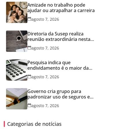
Amizade no trabalho pode
ajudar ou atrapalhar a carreira
agosto 7, 2026
Diretoria da Susep realiza
reunião extraordinária nesta
sexta-feira
agosto 7, 2026
Pesquisa indica que
endividamento é o maior da
série histórica
agosto 7, 2026
Governo cria grupo para
padronizar uso de seguros em
concessões
agosto 7, 2026
Categorias de notícias