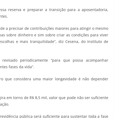
ssa reserva e preparar a transição para a aposentadoria,
ntes.
e a precisar de contribuições maiores para atingir o mesmo
nas sobre dinheiro e sim sobre criar as condições para viver
colhas e mais tranquilidade”, diz Cesena, do Instituto de
r revisado periodicamente “para que possa acompanhar
tes fases da vida”.
eiro que considera uma maior longevidade é não depender
ira em torno de R$ 8,5 mil, valor que pode não ser suficiente
ação.
evidência pública será suficiente para sustentar toda a fase