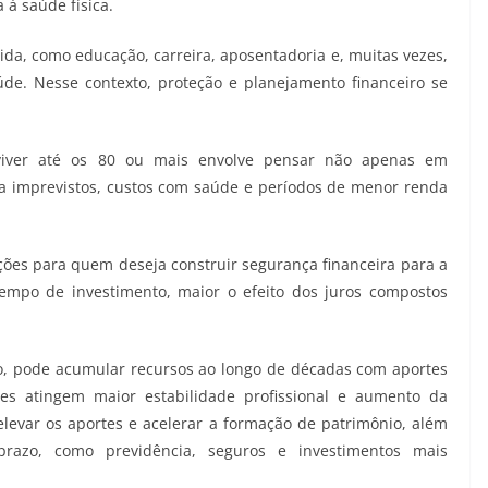
à saúde física.
vida, como educação, carreira, aposentadoria e, muitas vezes,
e. Nesse contexto, proteção e planejamento financeiro se
 viver até os 80 ou mais envolve pensar não apenas em
 imprevistos, custos com saúde e períodos de menor renda
es para quem deseja construir segurança financeira para a
tempo de investimento, maior o efeito dos juros compostos
, pode acumular recursos ao longo de décadas com aportes
es atingem maior estabilidade profissional e aumento da
levar os aportes e acelerar a formação de patrimônio, além
prazo, como previdência, seguros e investimentos mais