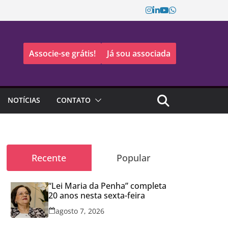
Associe-se grátis!
Já sou associada
NOTÍCIAS
CONTATO
Recente
Popular
“Lei Maria da Penha” completa
20 anos nesta sexta-feira
agosto 7, 2026