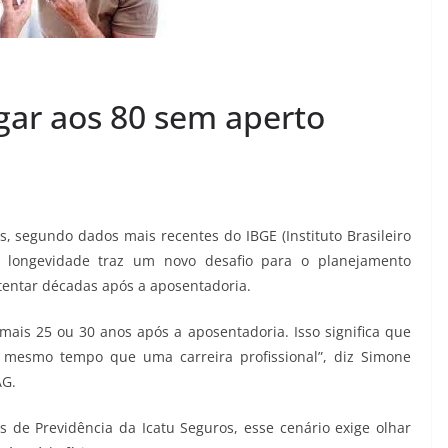
ar aos 80 sem aperto
s, segundo dados mais recentes do IBGE (Instituto Brasileiro
da longevidade traz um novo desafio para o planejamento
stentar décadas após a aposentadoria.
ais 25 ou 30 anos após a aposentadoria. Isso significa que
 mesmo tempo que uma carreira profissional”, diz Simone
AG.
 de Previdência da Icatu Seguros, esse cenário exige olhar