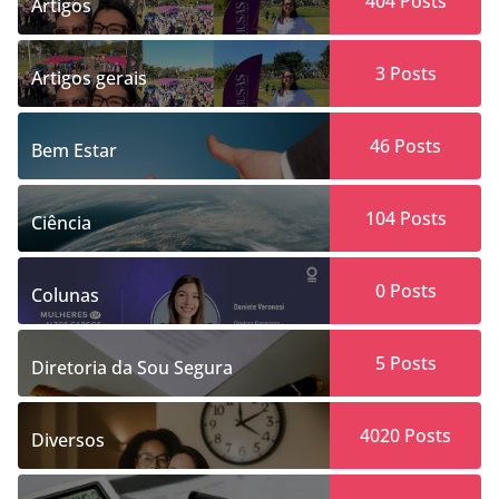
404
Posts
Artigos
3
Posts
Artigos gerais
46
Posts
Bem Estar
104
Posts
Ciência
0
Posts
Colunas
5
Posts
Diretoria da Sou Segura
4020
Posts
Diversos