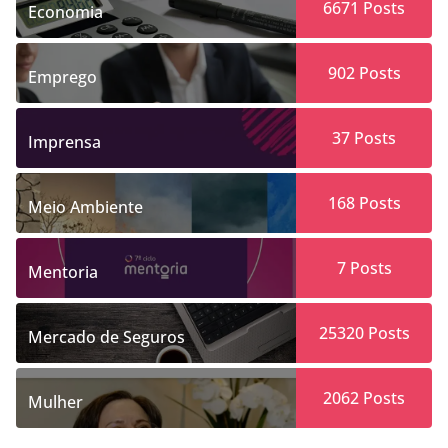
6671
Posts
Economia
902
Posts
Emprego
37
Posts
Imprensa
168
Posts
Meio Ambiente
7
Posts
Mentoria
25320
Posts
Mercado de Seguros
2062
Posts
Mulher