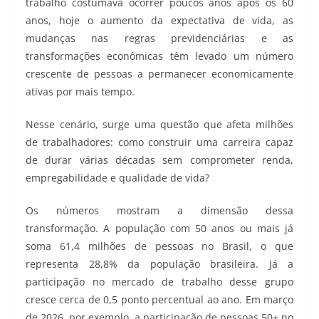
trabalho costumava ocorrer poucos anos após os 60
anos, hoje o aumento da expectativa de vida, as
mudanças nas regras previdenciárias e as
transformações econômicas têm levado um número
crescente de pessoas a permanecer economicamente
ativas por mais tempo.
Nesse cenário, surge uma questão que afeta milhões
de trabalhadores: como construir uma carreira capaz
de durar várias décadas sem comprometer renda,
empregabilidade e qualidade de vida?
Os números mostram a dimensão dessa
transformação. A população com 50 anos ou mais já
soma 61,4 milhões de pessoas no Brasil, o que
representa 28,8% da população brasileira. Já a
participação no mercado de trabalho desse grupo
cresce cerca de 0,5 ponto percentual ao ano. Em março
de 2026, por exemplo, a participação de pessoas 50+ no