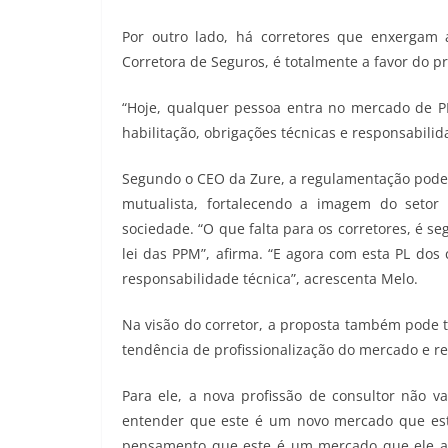
Por outro lado, há corretores que enxergam 
Corretora de Seguros, é totalmente a favor do pr
“Hoje, qualquer pessoa entra no mercado de P
habilitação, obrigações técnicas e responsabilida
Segundo o CEO da Zure, a regulamentação pode
mutualista, fortalecendo a imagem do setor
sociedade. “O que falta para os corretores, é seg
lei das PPM”, afirma. “E agora com esta PL do
responsabilidade técnica”, acrescenta Melo.
Na visão do corretor, a proposta também pode t
tendência de profissionalização do mercado e r
Para ele, a nova profissão de consultor não v
entender que este é um novo mercado que está
pensamento que este é um mercado que ele acha