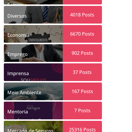
Segura
4018
Posts
Diversos
6670
Posts
Economia
902
Posts
Emprego
37
Posts
Imprensa
167
Posts
Meio Ambiente
7
Posts
Mentoria
25316
Posts
Mercado de Seguros