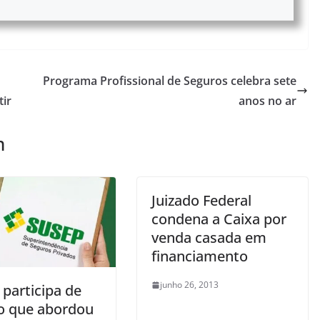
Programa Profissional de Seguros celebra sete
tir
anos no ar
m
Juizado Federal
condena a Caixa por
venda casada em
financiamento
junho 26, 2013
participa de
o que abordou