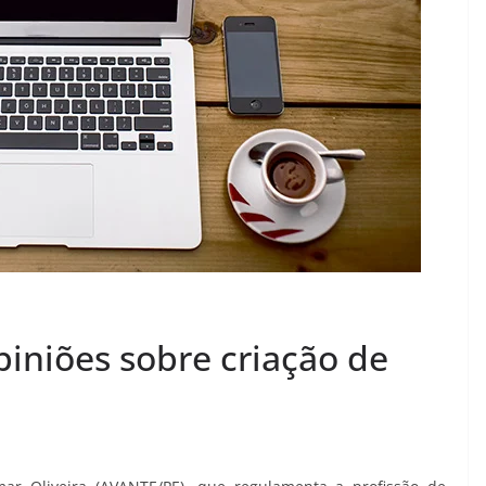
piniões sobre criação de