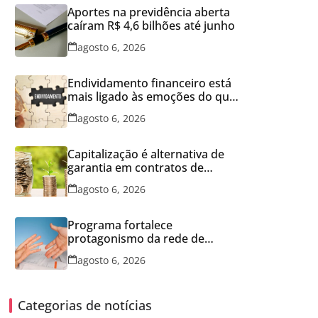
Aportes na previdência aberta
caíram R$ 4,6 bilhões até junho
agosto 6, 2026
Endividamento financeiro está
mais ligado às emoções do que
à falta de conhecimento
agosto 6, 2026
Capitalização é alternativa de
garantia em contratos de
aluguel
agosto 6, 2026
Programa fortalece
protagonismo da rede de
franquias
agosto 6, 2026
Categorias de notícias