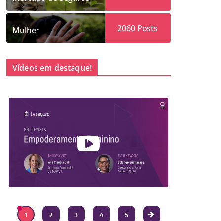
2060
Posts
Mulher
Vídeos em destaque!
1
2
3
4
5