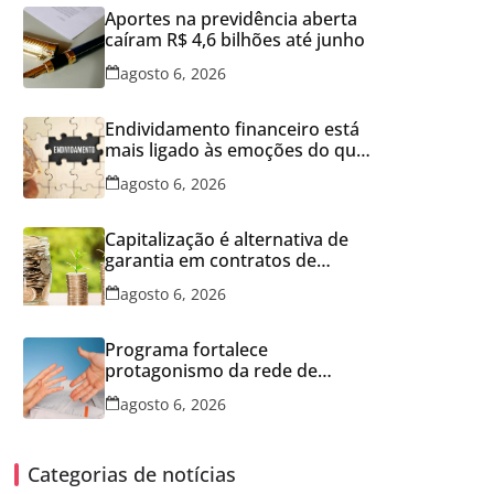
Aportes na previdência aberta
caíram R$ 4,6 bilhões até junho
agosto 6, 2026
Endividamento financeiro está
mais ligado às emoções do que
à falta de conhecimento
agosto 6, 2026
Capitalização é alternativa de
garantia em contratos de
aluguel
agosto 6, 2026
Programa fortalece
protagonismo da rede de
franquias
agosto 6, 2026
Categorias de notícias