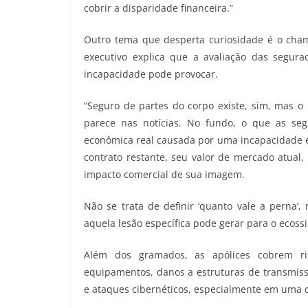
cobrir a disparidade financeira.”
Outro tema que desperta curiosidade é o cham
executivo explica que a avaliação das segur
incapacidade pode provocar.
“Seguro de partes do corpo existe, sim, mas o
parece nas notícias. No fundo, o que as se
econômica real causada por uma incapacidade esp
contrato restante, seu valor de mercado atual,
impacto comercial de sua imagem.
Não se trata de definir ‘quanto vale a perna’,
aquela lesão específica pode gerar para o ecoss
Além dos gramados, as apólices cobrem ris
equipamentos, danos a estruturas de transmissão,
e ataques cibernéticos, especialmente em uma c