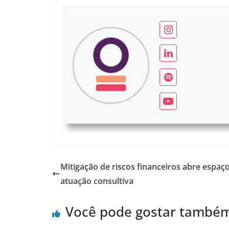
Mitigação de riscos financeiros abre espaç
atuação consultiva
Você pode gostar també