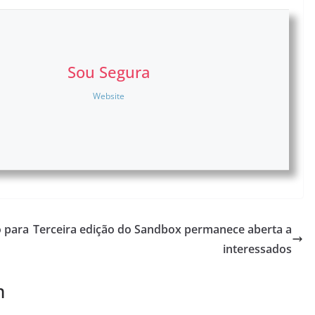
Sou Segura
Website
o para
Terceira edição do Sandbox permanece aberta a
interessados
m