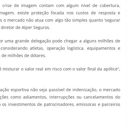
 crise de imagem contam com algum nível de cobertura,
imagem, existe proteção focada nos custos de resposta e
s o mercado não atua com algo tão simples quanto ‘segurar
 diretor de Alper Seguros.
or uma grande delegação pode chegar a alguns milhões de
 considerando atletas, operação logística, equipamentos e
 de milhões de dólares.
isturar o valor real em risco com o valor final da apólice”,
ção esportiva não seja passível de indenização, o mercado
uações como adiamentos, interrupções ou cancelamentos do
 os investimentos de patrocinadores, emissoras e parceiros