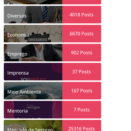
Segura
4018
Posts
Diversos
6670
Posts
Economia
902
Posts
Emprego
37
Posts
Imprensa
167
Posts
Meio Ambiente
7
Posts
Mentoria
25316
Posts
Mercado de Seguros