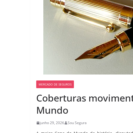
MERCADO DE SEGUROS
Coberturas moviment
Mundo
junho 29, 2026
Sou Segura