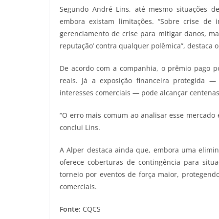
Segundo André Lins, até mesmo situações de
embora existam limitações. “Sobre crise de 
gerenciamento de crise para mitigar danos, ma
reputação’ contra qualquer polêmica”, destaca o
De acordo com a companhia, o prêmio pago p
reais. Já a exposição financeira protegida —
interesses comerciais — pode alcançar centenas
“O erro mais comum ao analisar esse mercado é m
conclui Lins.
A Alper destaca ainda que, embora uma elimina
oferece coberturas de contingência para sit
torneio por eventos de força maior, protegendo
comerciais.
Fonte:
CQCS