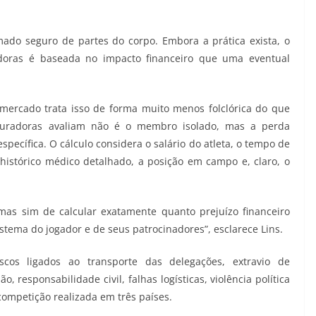
ado seguro de partes do corpo. Embora a prática exista, o
adoras é baseada no impacto financeiro que uma eventual
 mercado trata isso de forma muito menos folclórica do que
guradoras avaliam não é o membro isolado, mas a perda
ecífica. O cálculo considera o salário do atleta, o tempo de
 histórico médico detalhado, a posição em campo e, claro, o
 mas sim de calcular exatamente quanto prejuízo financeiro
istema do jogador e de seus patrocinadores”, esclarece Lins.
cos ligados ao transporte das delegações, extravio de
 responsabilidade civil, falhas logísticas, violência política
ompetição realizada em três países.