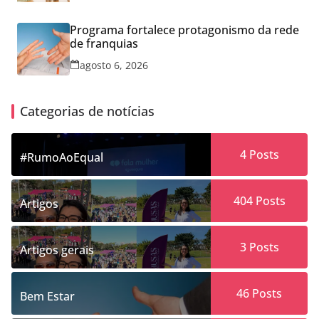
Programa fortalece protagonismo da rede
de franquias
agosto 6, 2026
Categorias de notícias
4
Posts
#RumoAoEqual
404
Posts
Artigos
3
Posts
Artigos gerais
46
Posts
Bem Estar