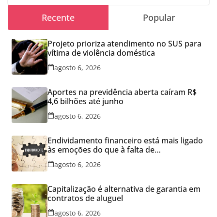
Recente
Popular
Projeto prioriza atendimento no SUS para
vítima de violência doméstica
agosto 6, 2026
Aportes na previdência aberta caíram R$
4,6 bilhões até junho
agosto 6, 2026
Endividamento financeiro está mais ligado
às emoções do que à falta de
conhecimento
agosto 6, 2026
Capitalização é alternativa de garantia em
contratos de aluguel
agosto 6, 2026