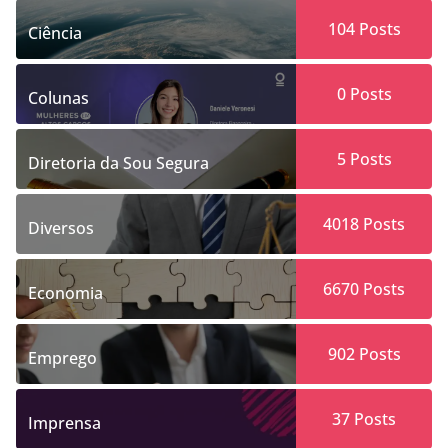
104
Posts
Ciência
0
Posts
Colunas
5
Posts
Diretoria da Sou Segura
4018
Posts
Diversos
6670
Posts
Economia
902
Posts
Emprego
37
Posts
Imprensa