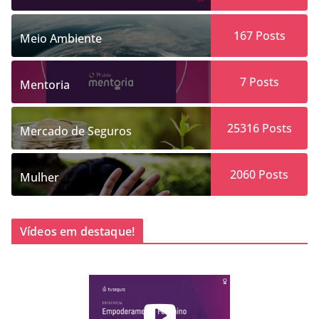
167
Posts
Meio Ambiente
7
Posts
Mentoria
25316
Posts
Mercado de Seguros
2060
Posts
Mulher
Vídeos em destaque!