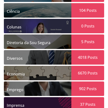
104
Posts
Ciência
0
Posts
Colunas
5
Posts
Diretoria da Sou Segura
4018
Posts
Diversos
6670
Posts
Economia
902
Posts
Emprego
37
Posts
Imprensa