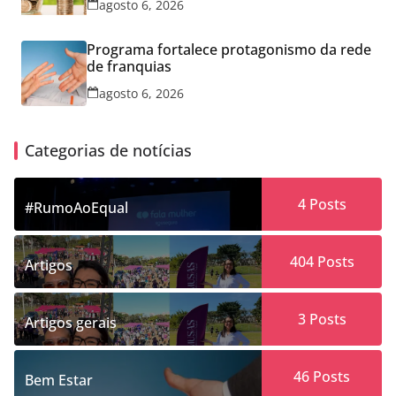
agosto 6, 2026
Programa fortalece protagonismo da rede
de franquias
agosto 6, 2026
Categorias de notícias
4
Posts
#RumoAoEqual
404
Posts
Artigos
3
Posts
Artigos gerais
46
Posts
Bem Estar