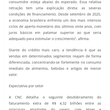
consumidor esteja abaixo do esperado. Essa relativa
retração tem uma explicação direta: as severas
condições de financiamento. Desde setembro de 2025,
a economia brasileira enfrenta um dos mais intensos
ciclos de aperto monetário dos últimos vinte anos, com
juros básicos em patamar superior ao que seria
adequado para estimular o crescimento”, afirma.
Diante do crédito mais caro, a tendência é que as
vendas em determinados segmentos reajam de forma
diferenciada, concentrando-se fortemente no consumo
imediato de alimentos, bebidas e artigos de menor
valor.
Expectativa por setor
A CNC detalha o seguinte desdobramento do
faturamento extra de R$ 4,32 bilhões entre as
principais atividades do varejo, com Hiper e