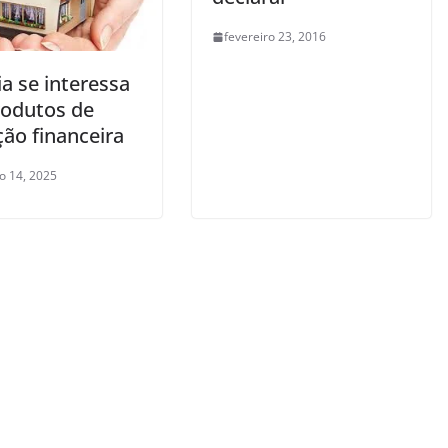
fevereiro 23, 2016
a se interessa
rodutos de
ção financeira
ro 14, 2025