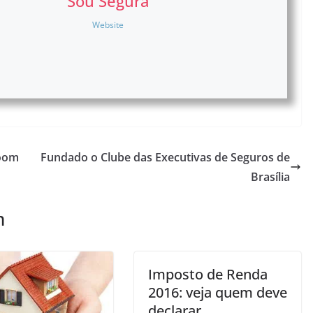
Sou Segura
Website
boom
Fundado o Clube das Executivas de Seguros de
Brasília
m
Imposto de Renda
2016: veja quem deve
declarar