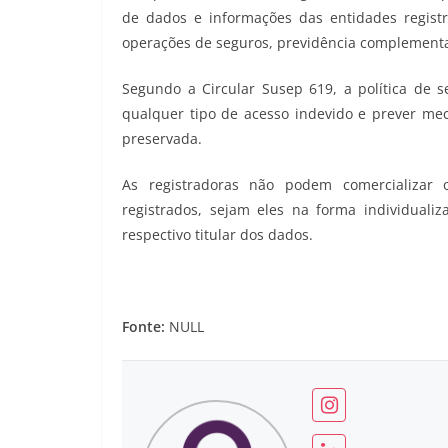
de dados e informações das entidades registr
operações de seguros, previdência complementar
Segundo a Circular Susep 619, a política de s
qualquer tipo de acesso indevido e prever me
preservada.
As registradoras não podem comercializar o
registrados, sejam eles na forma individual
respectivo titular dos dados.
Fonte:
NULL