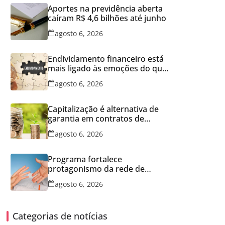
Aportes na previdência aberta
caíram R$ 4,6 bilhões até junho
agosto 6, 2026
Endividamento financeiro está
mais ligado às emoções do que
à falta de conhecimento
agosto 6, 2026
Capitalização é alternativa de
garantia em contratos de
aluguel
agosto 6, 2026
Programa fortalece
protagonismo da rede de
franquias
agosto 6, 2026
Categorias de notícias