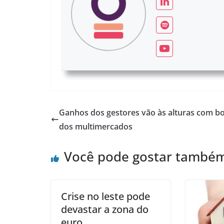
Ganhos dos gestores vão às alturas com 
dos multimercados
Você pode gostar també
Crise no leste pode
devastar a zona do
euro