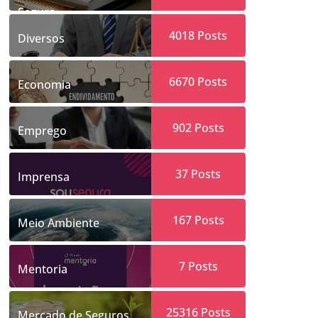
Segura
4018
Posts
Diversos
6670
Posts
Economia
902
Posts
Emprego
37
Posts
Imprensa
167
Posts
Meio Ambiente
7
Posts
Mentoria
25316
Posts
Mercado de Seguros