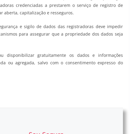
adoras credenciadas a prestarem o serviço de registro de
 aberta, capitalização e resseguros.
egurança e sigilo de dados das registradoras deve impedir
canismos para assegurar que a propriedade dos dados seja
u disponibilizar gratuitamente os dados e informações
izada ou agregada, salvo com o consentimento expresso do