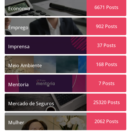
6671
Posts
Economia
902
Posts
Emprego
37
Posts
Imprensa
168
Posts
Meio Ambiente
7
Posts
Mentoria
25320
Posts
Mercado de Seguros
2062
Posts
Mulher