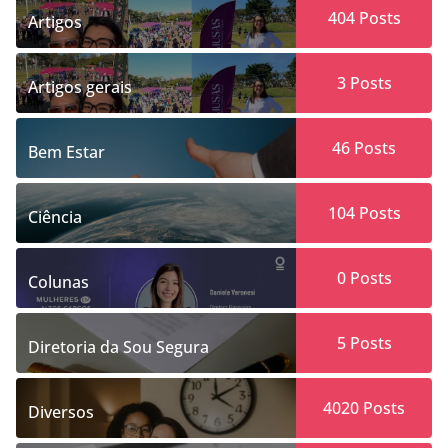
404
Posts
Artigos
3
Posts
Artigos gerais
46
Posts
Bem Estar
104
Posts
Ciência
0
Posts
Colunas
5
Posts
Diretoria da Sou Segura
4020
Posts
Diversos