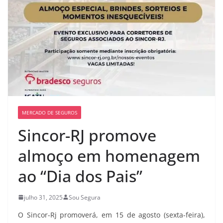
MERCADO DE SEGUROS
Sincor-RJ promove
almoço em homenagem
ao “Dia dos Pais”
julho 31, 2025
Sou Segura
O Sincor-Rj promoverá, em 15 de agosto (sexta-feira),