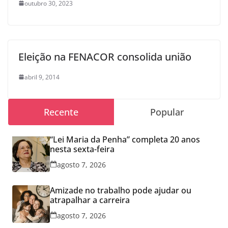
outubro 30, 2023
Eleição na FENACOR consolida união
abril 9, 2014
Recente
Popular
“Lei Maria da Penha” completa 20 anos
nesta sexta-feira
agosto 7, 2026
Amizade no trabalho pode ajudar ou
atrapalhar a carreira
agosto 7, 2026