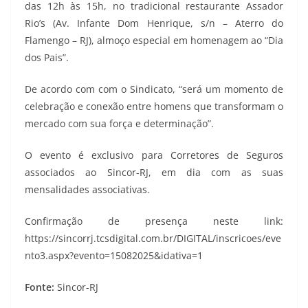
das 12h às 15h, no tradicional restaurante Assador
Rio’s (Av. Infante Dom Henrique, s/n – Aterro do
Flamengo – RJ), almoço especial em homenagem ao “Dia
dos Pais”.
De acordo com com o Sindicato, “será um momento de
celebração e conexão entre homens que transformam o
mercado com sua força e determinação”.
O evento é exclusivo para Corretores de Seguros
associados ao Sincor-RJ, em dia com as suas
mensalidades associativas.
Confirmação de presença neste link:
https://sincorrj.tcsdigital.com.br/DIGITAL/inscricoes/eve
nto3.aspx?evento=15082025&idativa=1
Fonte:
Sincor-RJ