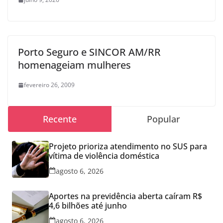
Porto Seguro e SINCOR AM/RR
homenageiam mulheres
fevereiro 26, 2009
Recente
Popular
Projeto prioriza atendimento no SUS para
vítima de violência doméstica
agosto 6, 2026
Aportes na previdência aberta caíram R$
4,6 bilhões até junho
agosto 6, 2026