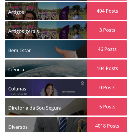
404
Posts
Artigos
3
Posts
Artigos gerais
46
Posts
Bem Estar
104
Posts
Ciência
0
Posts
Colunas
5
Posts
Diretoria da Sou Segura
4018
Posts
Diversos