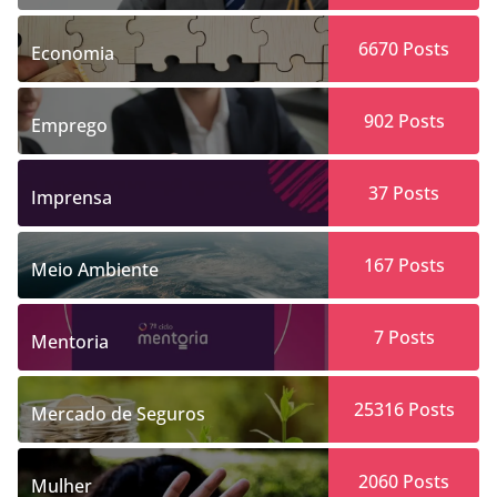
6670
Posts
Economia
902
Posts
Emprego
37
Posts
Imprensa
167
Posts
Meio Ambiente
7
Posts
Mentoria
25316
Posts
Mercado de Seguros
2060
Posts
Mulher