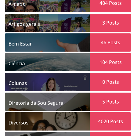
404
Posts
Artigos
3
Posts
Artigos gerais
46
Posts
Bem Estar
104
Posts
Ciência
0
Posts
Colunas
5
Posts
Diretoria da Sou Segura
4020
Posts
Diversos