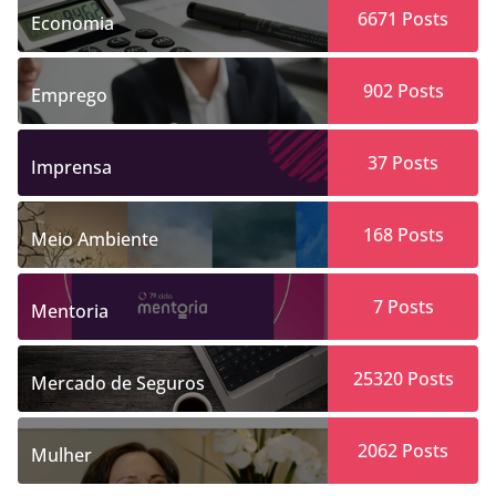
6671
Posts
Economia
902
Posts
Emprego
37
Posts
Imprensa
168
Posts
Meio Ambiente
7
Posts
Mentoria
25320
Posts
Mercado de Seguros
2062
Posts
Mulher