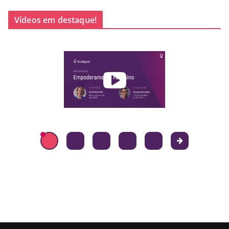
Vídeos em destaque!