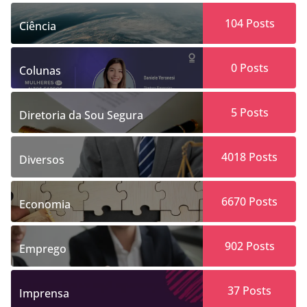
104
Posts
Ciência
0
Posts
Colunas
5
Posts
Diretoria da Sou Segura
4018
Posts
Diversos
6670
Posts
Economia
902
Posts
Emprego
37
Posts
Imprensa