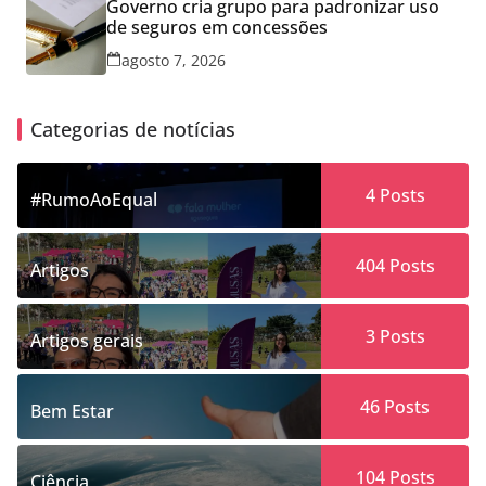
Governo cria grupo para padronizar uso
de seguros em concessões
agosto 7, 2026
Categorias de notícias
4
Posts
#RumoAoEqual
404
Posts
Artigos
3
Posts
Artigos gerais
46
Posts
Bem Estar
104
Posts
Ciência