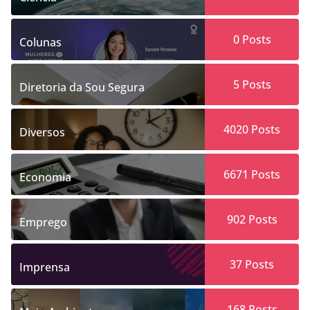
0
Posts
Colunas
5
Posts
Diretoria da Sou Segura
4020
Posts
Diversos
6671
Posts
Economia
902
Posts
Emprego
37
Posts
Imprensa
168
Posts