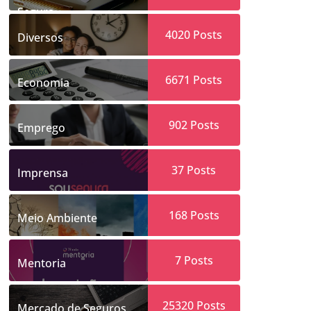
Segura
4020
Posts
Diversos
6671
Posts
Economia
902
Posts
Emprego
37
Posts
Imprensa
168
Posts
Meio Ambiente
7
Posts
Mentoria
25320
Posts
Mercado de Seguros