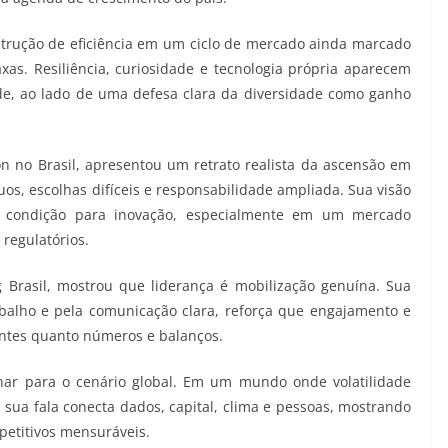
trução de eficiência em um ciclo de mercado ainda marcado
as. Resiliência, curiosidade e tecnologia própria aparecem
de, ao lado de uma defesa clara da diversidade como ganho
on no Brasil, apresentou um retrato realista da ascensão em
os, escolhas difíceis e responsabilidade ampliada. Sua visão
é condição para inovação, especialmente em um mercado
 regulatórios.
g Brasil, mostrou que liderança é mobilização genuína. Sua
rabalho e pela comunicação clara, reforça que engajamento e
vantes quanto números e balanços.
lhar para o cenário global. Em um mundo onde volatilidade
, sua fala conecta dados, capital, clima e pessoas, mostrando
petitivos mensuráveis.