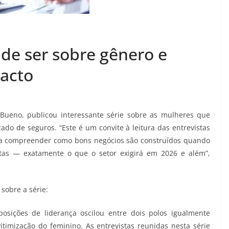
 de ser sobre gênero e
pacto
 Bueno, publicou interessante série sobre as mulheres que
o de seguros. “Este é um convite à leitura das entrevistas
ara compreender como bons negócios são construídos quando
ntas — exatamente o que o setor exigirá em 2026 e além”,
 sobre a série:
sições de liderança oscilou entre dois polos igualmente
timização do feminino. As entrevistas reunidas nesta série