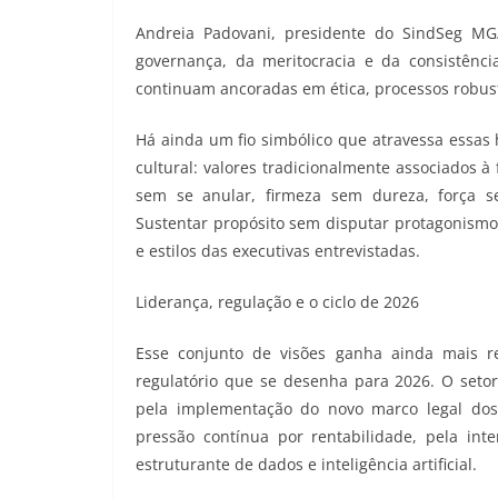
Andreia Padovani, presidente do SindSeg MG
governança, da meritocracia e da consistência
continuam ancoradas em ética, processos robust
Há ainda um fio simbólico que atravessa essas 
cultural: valores tradicionalmente associados 
sem se anular, firmeza sem dureza, força s
Sustentar propósito sem disputar protagonismo
e estilos das executivas entrevistadas.
Liderança, regulação e o ciclo de 2026
Esse conjunto de visões ganha ainda mais r
regulatório que se desenha para 2026. O seto
pela implementação do novo marco legal dos s
pressão contínua por rentabilidade, pela inte
estruturante de dados e inteligência artificial.