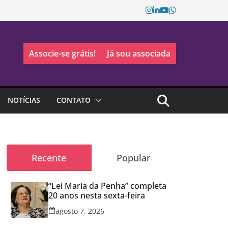
Associe-se grátis!
Já sou associada
NOTÍCIAS
CONTATO
Recente
Popular
“Lei Maria da Penha” completa
20 anos nesta sexta-feira
agosto 7, 2026