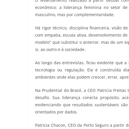
O levantamento realizado a partir dessas co
econômico: a liderança feminina no setor de
masculino, mas por complementaridade.
Há rigor técnico, disciplina financeira, visão
com empatia, escuta ativa, desenvolvimento de 
modelo” que substitui o anterior, mas de um eq
si, ao outro e à sociedade.
Ao longo das entrevistas, ficou evidente que a
tecnologia ou regulação. Ela é construída d
ambientes onde elas podem crescer, errar, apre
Na Prudential do Brasil, a CEO Patricia Freita
desafio. Sua liderança conecta propósito, ac
evidenciando que resultados sustentáveis são
orientados por dados.
Patricia Chacon, CEO da Porto Seguro a partir de