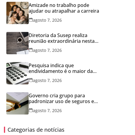
Amizade no trabalho pode
ajudar ou atrapalhar a carreira
agosto 7, 2026
Diretoria da Susep realiza
reunião extraordinária nesta
sexta-feira
agosto 7, 2026
Pesquisa indica que
endividamento é o maior da
série histórica
agosto 7, 2026
Governo cria grupo para
padronizar uso de seguros em
concessões
agosto 7, 2026
Categorias de notícias