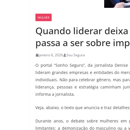
MULHER
Quando liderar deixa
passa a ser sobre im
janeiro 6, 2026
Sou Segura
O portal “Sonho Seguro”, da jornalista Denise
lideram grandes empresas e entidades do mercad
individuais. Não para celebrar gênero, mas p
liderança, pessoas e estratégia caminham ju
informa a jornalista.
Veja, abaixo, o texto que anuncia e traz detalhes
Durante anos, o debate sobre mulheres em po
limitantes: a demonização do masculino ou a vi