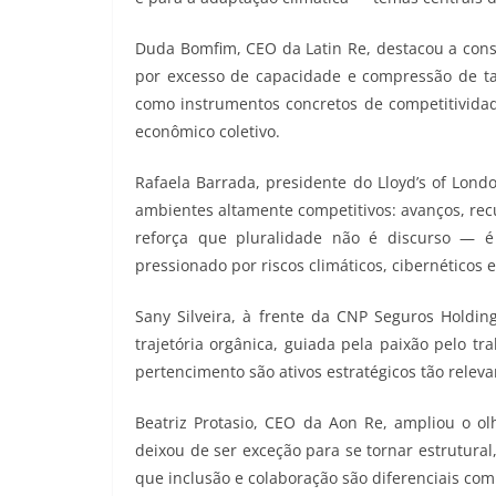
Duda Bomfim, CEO da Latin Re, destacou a cons
por excesso de capacidade e compressão de tax
como instrumentos concretos de competitivida
econômico coletivo.
Rafaela Barrada, presidente do Lloyd’s of Lond
ambientes altamente competitivos: avanços, recu
reforça que pluralidade não é discurso — 
pressionado por riscos climáticos, cibernéticos e
Sany Silveira, à frente da CNP Seguros Holdin
trajetória orgânica, guiada pela paixão pelo t
pertencimento são ativos estratégicos tão rele
Beatriz Protasio, CEO da Aon Re, ampliou o o
deixou de ser exceção para se tornar estrutural
que inclusão e colaboração são diferenciais com