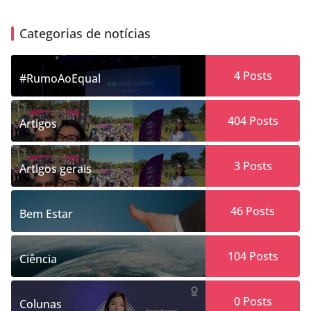
Categorias de notícias
4
Posts
#RumoAoEqual
404
Posts
Artigos
3
Posts
Artigos gerais
46
Posts
Bem Estar
104
Posts
Ciência
0
Posts
Colunas