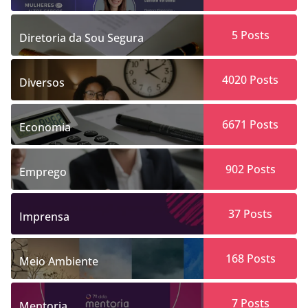
5
Posts
Diretoria da Sou Segura
4020
Posts
Diversos
6671
Posts
Economia
902
Posts
Emprego
37
Posts
Imprensa
168
Posts
Meio Ambiente
7
Posts
Mentoria