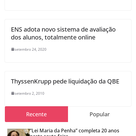
ENS adota novo sistema de avaliação
dos alunos, totalmente online
setembro 24, 2020
ThyssenKrupp pede liquidação da QBE
setembro 2, 2010
Recente
Popular
“Lei Maria da Penha” completa 20 anos