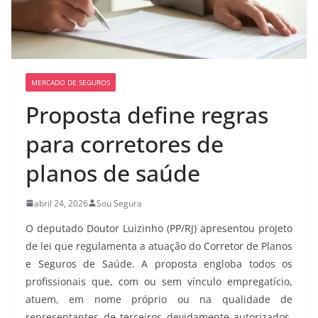
MERCADO DE SEGUROS
Proposta define regras
para corretores de
planos de saúde
abril 24, 2026
Sou Segura
O deputado Doutor Luizinho (PP/RJ) apresentou projeto
de lei que regulamenta a atuação do Corretor de Planos
e Seguros de Saúde. A proposta engloba todos os
profissionais que, com ou sem vínculo empregatício,
atuem, em nome próprio ou na qualidade de
representantes de terceiros devidamente autorizados,