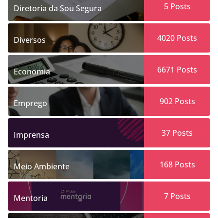
5
Posts
Diretoria da Sou Segura
4020
Posts
Diversos
6671
Posts
Economia
902
Posts
Emprego
37
Posts
Imprensa
168
Posts
Meio Ambiente
7
Posts
Mentoria