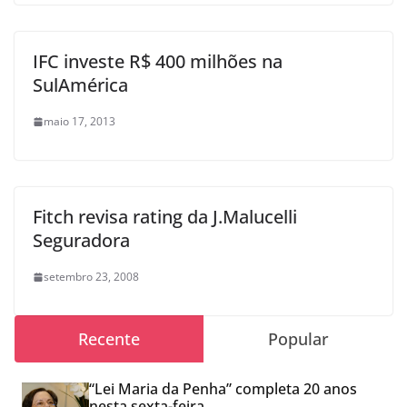
IFC investe R$ 400 milhões na
SulAmérica
maio 17, 2013
Fitch revisa rating da J.Malucelli
Seguradora
setembro 23, 2008
Recente
Popular
“Lei Maria da Penha” completa 20 anos
nesta sexta-feira