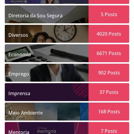
5
Posts
Diretoria da Sou Segura
4020
Posts
Diversos
6671
Posts
Economia
902
Posts
Emprego
37
Posts
Imprensa
168
Posts
Meio Ambiente
7
Posts
Mentoria