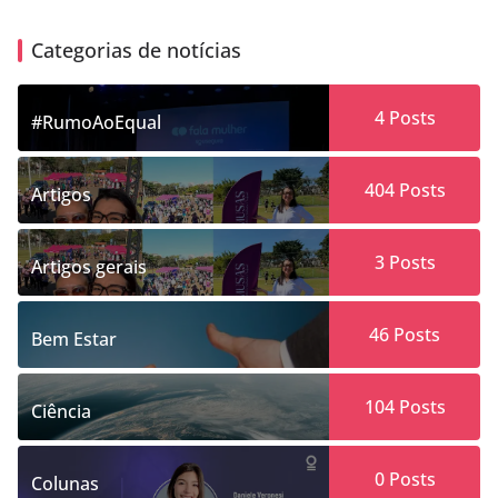
Categorias de notícias
4
Posts
#RumoAoEqual
404
Posts
Artigos
3
Posts
Artigos gerais
46
Posts
Bem Estar
104
Posts
Ciência
0
Posts
Colunas