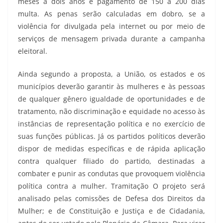
meses a dois anos e pagamento de 150 a 200 dias
multa. As penas serão calculadas em dobro, se a
violência for divulgada pela internet ou por meio de
serviços de mensagem privada durante a campanha
eleitoral.
Ainda segundo a proposta, a União, os estados e os
municípios deverão garantir às mulheres e às pessoas
de qualquer gênero igualdade de oportunidades e de
tratamento, não discriminação e equidade no acesso às
instâncias de representação política e no exercício de
suas funções públicas. Já os partidos políticos deverão
dispor de medidas específicas e de rápida aplicação
contra qualquer filiado do partido, destinadas a
combater e punir as condutas que provoquem violência
política contra a mulher. Tramitação O projeto será
analisado pelas comissões de Defesa dos Direitos da
Mulher; e de Constituição e Justiça e de Cidadania,