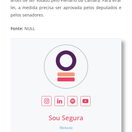
antes de ser votado pelo Plenário da Câmara. Para virar
lei, a medida precisa ser aprovada pelos deputados e
pelos senadores.
Fonte:
NULL
Sou Segura
Website