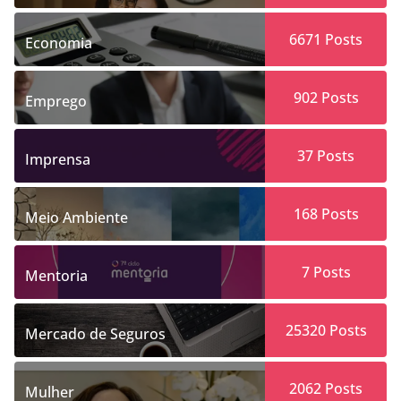
6671
Posts
Economia
902
Posts
Emprego
37
Posts
Imprensa
168
Posts
Meio Ambiente
7
Posts
Mentoria
25320
Posts
Mercado de Seguros
2062
Posts
Mulher