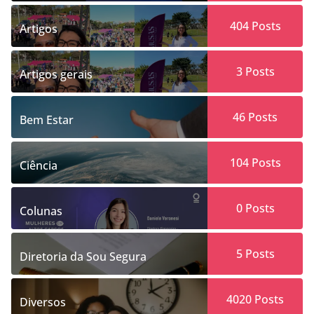
404
Posts
Artigos
3
Posts
Artigos gerais
46
Posts
Bem Estar
104
Posts
Ciência
0
Posts
Colunas
5
Posts
Diretoria da Sou Segura
4020
Posts
Diversos