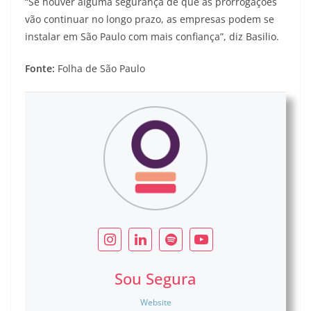
“Se houver alguma segurança de que as prorrogações
vão continuar no longo prazo, as empresas podem se
instalar em São Paulo com mais confiança”, diz Basilio.
Fonte:
Folha de São Paulo
Sou Segura
Website