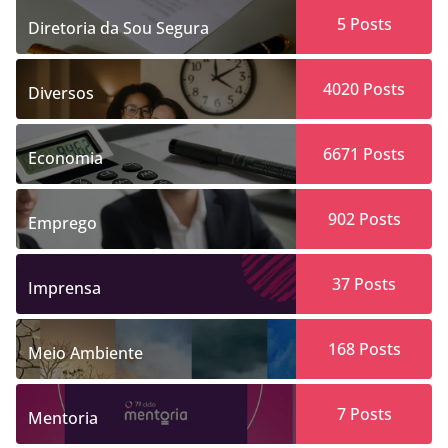
5
Posts
Diretoria da Sou Segura
4020
Posts
Diversos
6671
Posts
Economia
902
Posts
Emprego
37
Posts
Imprensa
168
Posts
Meio Ambiente
7
Posts
Mentoria