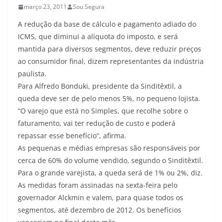
março 23, 2011
Sou Segura
A redução da base de cálculo e pagamento adiado do
ICMS, que diminui a alíquota do imposto, e será
mantida para diversos segmentos, deve reduzir preços
ao consumidor final, dizem representantes da indústria
paulista.
Para Alfredo Bonduki, presidente da Sinditêxtil, a
queda deve ser de pelo menos 5%, no pequeno lojista.
“O varejo que está no Simples, que recolhe sobre o
faturamento, vai ter redução de custo e poderá
repassar esse benefício”, afirma.
As pequenas e médias empresas são responsáveis por
cerca de 60% do volume vendido, segundo o Sinditêxtil.
Para o grande varejista, a queda será de 1% ou 2%, diz.
As medidas foram assinadas na sexta-feira pelo
governador Alckmin e valem, para quase todos os
segmentos, até dezembro de 2012. Os benefícios