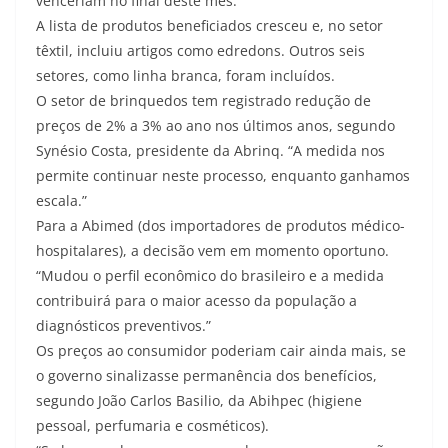
venceriam no final deste mês.
A lista de produtos beneficiados cresceu e, no setor
têxtil, incluiu artigos como edredons. Outros seis
setores, como linha branca, foram incluídos.
O setor de brinquedos tem registrado redução de
preços de 2% a 3% ao ano nos últimos anos, segundo
Synésio Costa, presidente da Abrinq. “A medida nos
permite continuar neste processo, enquanto ganhamos
escala.”
Para a Abimed (dos importadores de produtos médico-
hospitalares), a decisão vem em momento oportuno.
“Mudou o perfil econômico do brasileiro e a medida
contribuirá para o maior acesso da população a
diagnósticos preventivos.”
Os preços ao consumidor poderiam cair ainda mais, se
o governo sinalizasse permanência dos benefícios,
segundo João Carlos Basilio, da Abihpec (higiene
pessoal, perfumaria e cosméticos).