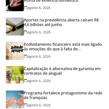
vítima de violência doméstica
agosto 6, 2026
Aportes na previdência aberta caíram R$
4,6 bilhões até junho
agosto 6, 2026
Endividamento financeiro está mais ligado
às emoções do que à falta de
conhecimento
agosto 6, 2026
Capitalização é alternativa de garantia em
contratos de aluguel
agosto 6, 2026
Programa fortalece protagonismo da rede
de franquias
agosto 6, 2026