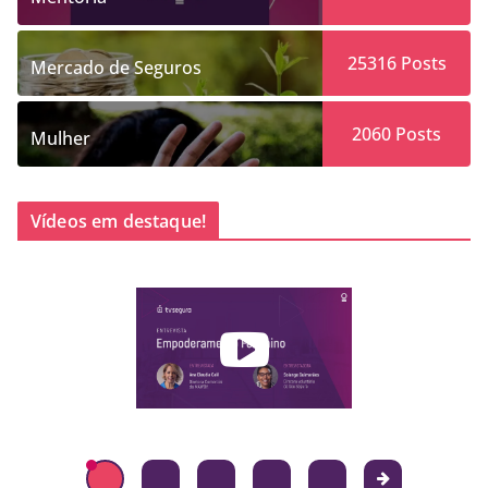
25316
Posts
Mercado de Seguros
2060
Posts
Mulher
Vídeos em destaque!