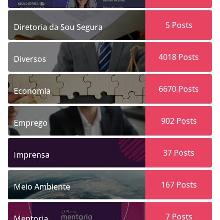
5
Posts
Diretoria da Sou Segura
4018
Posts
Diversos
6670
Posts
Economia
902
Posts
Emprego
37
Posts
Imprensa
167
Posts
Meio Ambiente
7
Posts
Mentoria