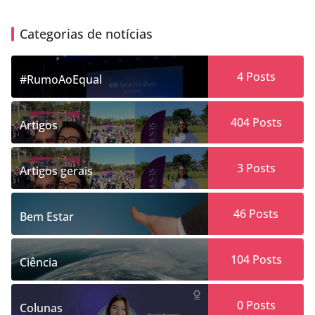
Categorias de notícias
4
Posts
#RumoAoEqual
404
Posts
Artigos
3
Posts
Artigos gerais
46
Posts
Bem Estar
104
Posts
Ciência
0
Posts
Colunas