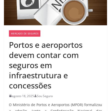
MERCADO DE SEGUROS
Portos e aeroportos
devem contar com
seguros em
infraestrutura e
concessões
agosto 18, 2025
Sou Segura
O Ministério de Portos e Aeroportos (MPOR) formalizou
a adesão, junto a Confederação Nacional das