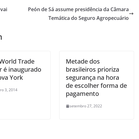
 vai
Peón de Sá assume presidência da Câmara
Temática do Seguro Agropecuário
m
World Trade
Metade dos
r é inaugurado
brasileiros prioriza
va York
segurança na hora
de escolher forma de
o 3, 2014
pagamento
setembro 27, 2022