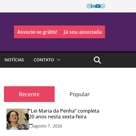
Associe-se grátis!
Já sou associada
NOTÍCIAS
CONTATO
Recente
Popular
“Lei Maria da Penha” completa
20 anos nesta sexta-feira
agosto 7, 2026