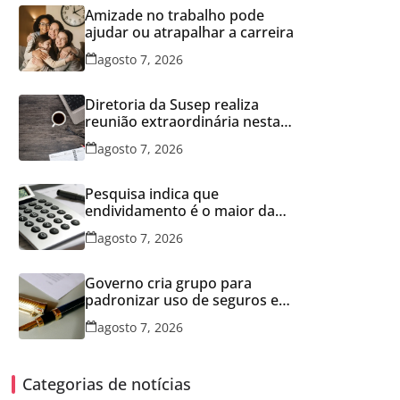
Amizade no trabalho pode
ajudar ou atrapalhar a carreira
agosto 7, 2026
Diretoria da Susep realiza
reunião extraordinária nesta
sexta-feira
agosto 7, 2026
Pesquisa indica que
endividamento é o maior da
série histórica
agosto 7, 2026
Governo cria grupo para
padronizar uso de seguros em
concessões
agosto 7, 2026
Categorias de notícias