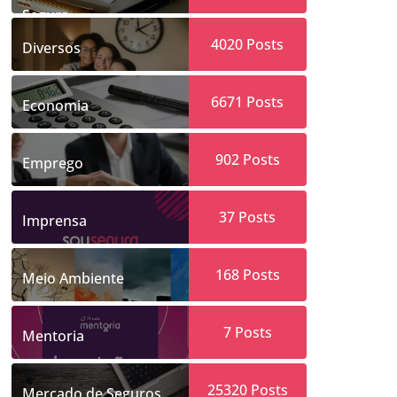
Segura
4020
Posts
Diversos
6671
Posts
Economia
902
Posts
Emprego
37
Posts
Imprensa
168
Posts
Meio Ambiente
7
Posts
Mentoria
25320
Posts
Mercado de Seguros