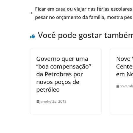
Ficar em casa ou viajar nas férias escolares
pesar no orçamento da família, mostra pes
Você pode gostar també
Governo quer uma
Novo 
“boa compensação”
Cente
da Petrobras por
em No
novos poços de
novembr
petróleo
janeiro 25, 2018