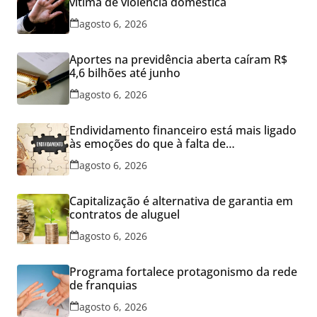
vítima de violência doméstica
agosto 6, 2026
Aportes na previdência aberta caíram R$
4,6 bilhões até junho
agosto 6, 2026
Endividamento financeiro está mais ligado
às emoções do que à falta de
conhecimento
agosto 6, 2026
Capitalização é alternativa de garantia em
contratos de aluguel
agosto 6, 2026
Programa fortalece protagonismo da rede
de franquias
agosto 6, 2026