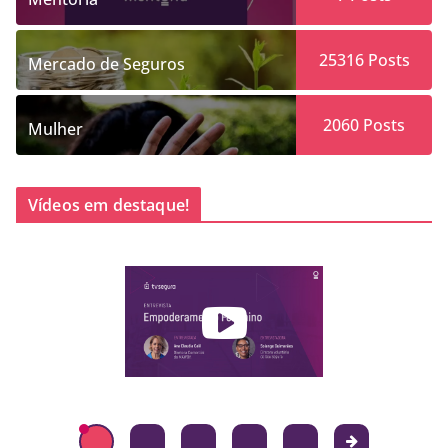
25316
Posts
Mercado de Seguros
2060
Posts
Mulher
Vídeos em destaque!