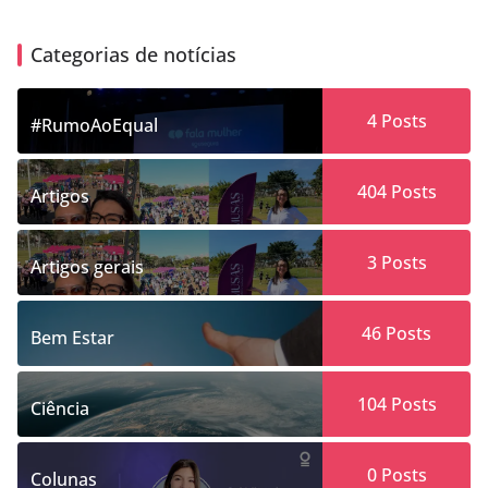
Categorias de notícias
4
Posts
#RumoAoEqual
404
Posts
Artigos
3
Posts
Artigos gerais
46
Posts
Bem Estar
104
Posts
Ciência
0
Posts
Colunas