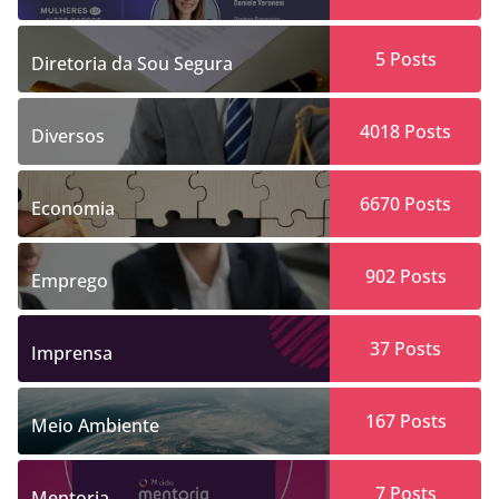
5
Posts
Diretoria da Sou Segura
4018
Posts
Diversos
6670
Posts
Economia
902
Posts
Emprego
37
Posts
Imprensa
167
Posts
Meio Ambiente
7
Posts
Mentoria