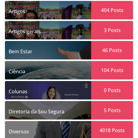
404
Posts
Artigos
3
Posts
Artigos gerais
46
Posts
Bem Estar
104
Posts
Ciência
0
Posts
Colunas
5
Posts
Diretoria da Sou Segura
4018
Posts
Diversos