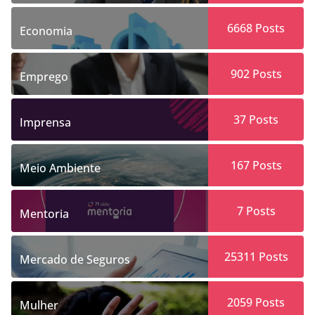
6668
Posts
Economia
902
Posts
Emprego
37
Posts
Imprensa
167
Posts
Meio Ambiente
7
Posts
Mentoria
25311
Posts
Mercado de Seguros
2059
Posts
Mulher