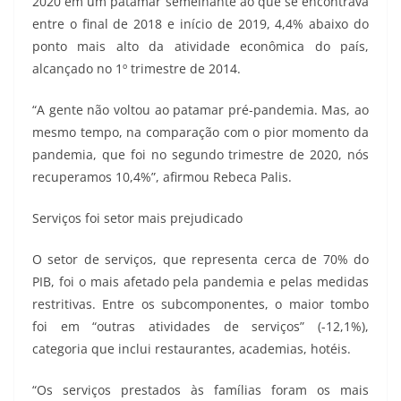
2020 em um patamar semelhante ao que se encontrava
entre o final de 2018 e início de 2019, 4,4% abaixo do
ponto mais alto da atividade econômica do país,
alcançado no 1º trimestre de 2014.
“A gente não voltou ao patamar pré-pandemia. Mas, ao
mesmo tempo, na comparação com o pior momento da
pandemia, que foi no segundo trimestre de 2020, nós
recuperamos 10,4%”, afirmou Rebeca Palis.
Serviços foi setor mais prejudicado
O setor de serviços, que representa cerca de 70% do
PIB, foi o mais afetado pela pandemia e pelas medidas
restritivas. Entre os subcomponentes, o maior tombo
foi em “outras atividades de serviços” (-12,1%),
categoria que inclui restaurantes, academias, hotéis.
“Os serviços prestados às famílias foram os mais