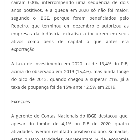
caíram 0,8%, interrompendo uma sequência de dois
anos positivos, e a queda em 2020 só não foi maior,
segundo o IBGE, porque foram beneficiados pelo
Repetro, que terminou em dezembro e autorizou as
empresas da indústria extrativa a incluírem em seus
ativos como bens de capital o que antes era
exportação.
A taxa de investimento em 2020 foi de 16,4% do PIB,
acima do observado em 2019 (15,4%), mas ainda longe
do pico de 2013, quando chegou a superar 21%. Já a
taxa de poupança foi de 15% ante 12,5% em 2019.
Exceções
A gerente de Contas Nacionais do IBGE destacou que,
apesar do tombo de 4,1% no PIB de 2020, quatro
atividades tiveram resultado positivo no ano. Somadas,
estas quatro atividades representam ¼ da economia