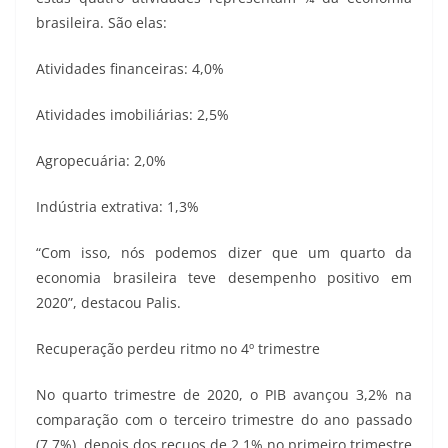
brasileira. São elas:
Atividades financeiras: 4,0%
Atividades imobiliárias: 2,5%
Agropecuária: 2,0%
Indústria extrativa: 1,3%
“Com isso, nós podemos dizer que um quarto da
economia brasileira teve desempenho positivo em
2020”, destacou Palis.
Recuperação perdeu ritmo no 4º trimestre
No quarto trimestre de 2020, o PIB avançou 3,2% na
comparação com o terceiro trimestre do ano passado
(7,7%), depois dos recuos de 2,1% no primeiro trimestre