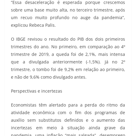
“Essa desaceleração é esperada porque crescemos
sobre uma base muito alta, no terceiro trimestre, após
um recuo muito profundo no auge da pandemia”,
explicou Rebeca Palis.
O IBGE revisou o resultado do PIB dos dois primeiros
trimestres do ano. No primeiro, em comparação ao 4º
trimestre de 2019, a queda foi de 2,1%, mais intensa
que a divulgada anteriormente (-1,5%). Já no 2º
trimestre, o tombo foi de 9,2% em relação ao primeiro,
e não de 9,6% como divulgado antes.
Perspectivas e incertezas
Economistas têm alertado para a perda do ritmo da
atividade econômica com o fim dos programas de
auxílio sem substitutos definidos e o aumento das
incertezas em meio à situação ainda grave da
pandemia, uma inflação “mais salgada”, desemprego