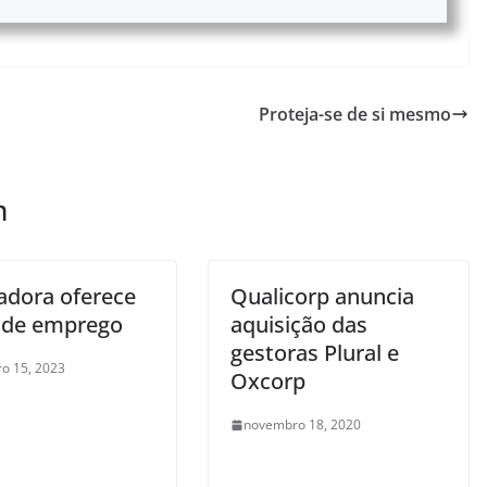
Proteja-se de si mesmo
m
adora oferece
Qualicorp anuncia
 de emprego
aquisição das
gestoras Plural e
o 15, 2023
Oxcorp
novembro 18, 2020