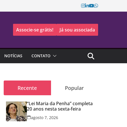
Associe-se grátis!
Já sou associada
NOTÍCIAS
CONTATO
Recente
Popular
“Lei Maria da Penha” completa
20 anos nesta sexta-feira
agosto 7, 2026