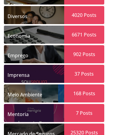
Segura
4020
Posts
Diversos
6671
Posts
Economia
902
Posts
Emprego
37
Posts
Imprensa
168
Posts
Meio Ambiente
7
Posts
Mentoria
25320
Posts
Mercado de Seguros