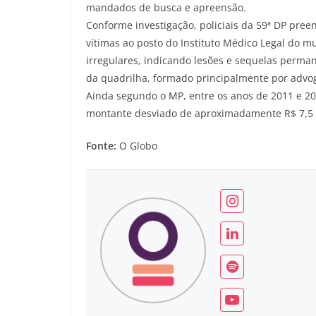
mandados de busca e apreensão.
Conforme investigação, policiais da 59ª DP pre
vítimas ao posto do Instituto Médico Legal do mu
irregulares, indicando lesões e sequelas perma
da quadrilha, formado principalmente por advog
Ainda segundo o MP, entre os anos de 2011 e 2
montante desviado de aproximadamente R$ 7,5 
Fonte:
O Globo