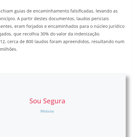
enchiam guias de encaminhamento falsificadas, levando as
nicípio. A partir destes documentos, laudos periciais
nentes, eram forjados e encaminhados para o núcleo jurídico
ados, que recolhia 30% do valor da indenização.
012, cerca de 800 laudos foram apreendidos, resultando num
milhões.
Sou Segura
Website