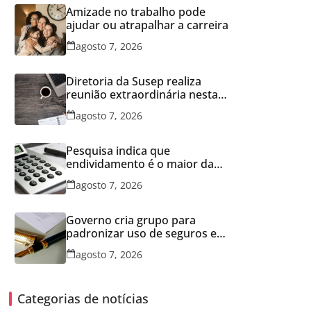
Amizade no trabalho pode
ajudar ou atrapalhar a carreira
agosto 7, 2026
Diretoria da Susep realiza
reunião extraordinária nesta
sexta-feira
agosto 7, 2026
Pesquisa indica que
endividamento é o maior da
série histórica
agosto 7, 2026
Governo cria grupo para
padronizar uso de seguros em
concessões
agosto 7, 2026
Categorias de notícias