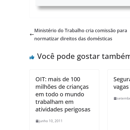
Ministério do Trabalho cria comissão para
normatizar direitos das domésticas
Você pode gostar també
OIT: mais de 100
Segur
milhões de crianças
vagas
em todo o mundo
setembr
trabalham em
atividades perigosas
junho 10, 2011