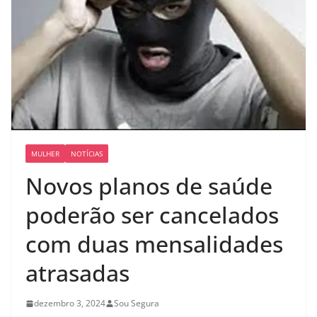
MULHER
NOTÍCIAS
Novos planos de saúde
poderão ser cancelados
com duas mensalidades
atrasadas
dezembro 3, 2024
Sou Segura