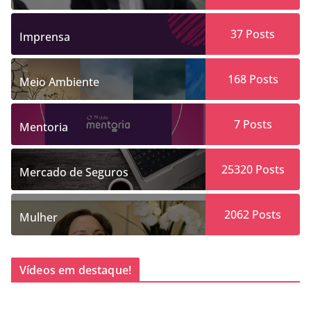
37
Posts
Imprensa
168
Posts
Meio Ambiente
7
Posts
Mentoria
25320
Posts
Mercado de Seguros
2062
Posts
Mulher
Vídeos em destaque!