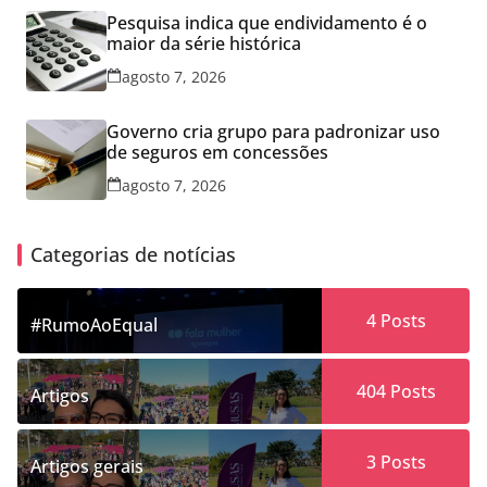
Pesquisa indica que endividamento é o
maior da série histórica
agosto 7, 2026
Governo cria grupo para padronizar uso
de seguros em concessões
agosto 7, 2026
Categorias de notícias
4
Posts
#RumoAoEqual
404
Posts
Artigos
3
Posts
Artigos gerais