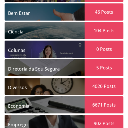
46
Posts
Bem Estar
104
Posts
Ciência
0
Posts
Colunas
5
Posts
Diretoria da Sou Segura
4020
Posts
Diversos
6671
Posts
Economia
902
Posts
Emprego