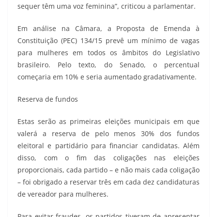
sequer têm uma voz feminina”, criticou a parlamentar.
Em análise na Câmara, a Proposta de Emenda à
Constituição (PEC) 134/15 prevê um mínimo de vagas
para mulheres em todos os âmbitos do Legislativo
brasileiro. Pelo texto, do Senado, o percentual
começaria em 10% e seria aumentado gradativamente.
Reserva de fundos
Estas serão as primeiras eleições municipais em que
valerá a reserva de pelo menos 30% dos fundos
eleitoral e partidário para financiar candidatas. Além
disso, com o fim das coligações nas eleições
proporcionais, cada partido – e não mais cada coligação
– foi obrigado a reservar três em cada dez candidaturas
de vereador para mulheres.
Para evitar fraudes, os partidos tiveram de apresentar