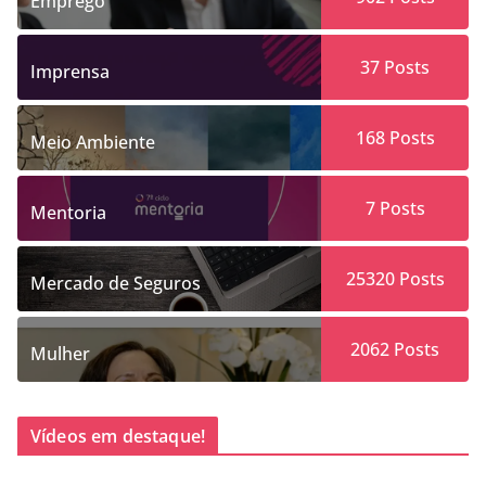
Emprego
37
Posts
Imprensa
168
Posts
Meio Ambiente
7
Posts
Mentoria
25320
Posts
Mercado de Seguros
2062
Posts
Mulher
Vídeos em destaque!