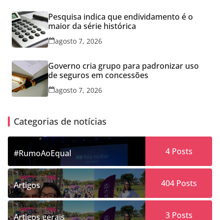
Pesquisa indica que endividamento é o
maior da série histórica
agosto 7, 2026
Governo cria grupo para padronizar uso
de seguros em concessões
agosto 7, 2026
Categorias de notícias
4
Posts
#RumoAoEqual
404
Posts
Artigos
3
Posts
Artigos gerais