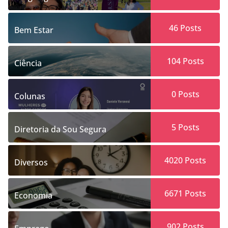
46
Posts
Bem Estar
104
Posts
Ciência
0
Posts
Colunas
5
Posts
Diretoria da Sou Segura
4020
Posts
Diversos
6671
Posts
Economia
902
Posts