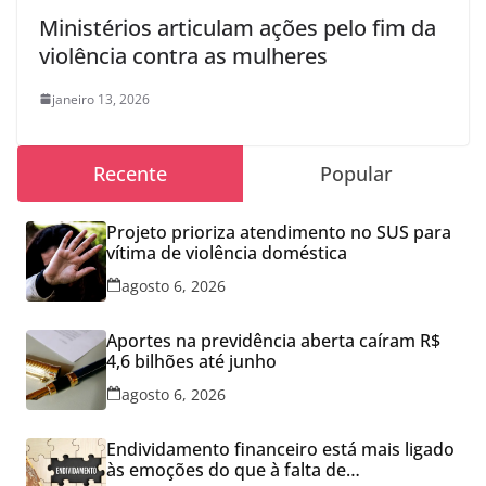
Ministérios articulam ações pelo fim da
violência contra as mulheres
janeiro 13, 2026
Recente
Popular
Projeto prioriza atendimento no SUS para
vítima de violência doméstica
agosto 6, 2026
Aportes na previdência aberta caíram R$
4,6 bilhões até junho
agosto 6, 2026
Endividamento financeiro está mais ligado
às emoções do que à falta de