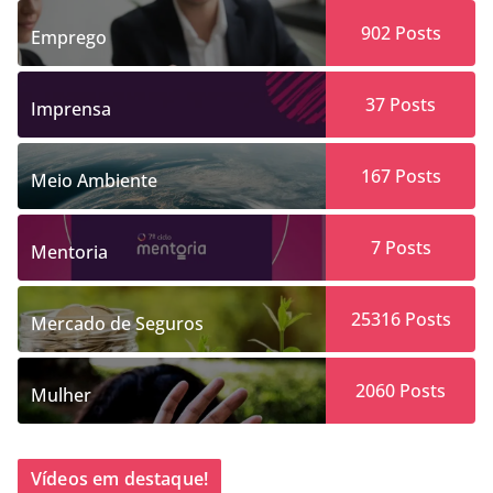
902
Posts
Emprego
37
Posts
Imprensa
167
Posts
Meio Ambiente
7
Posts
Mentoria
25316
Posts
Mercado de Seguros
2060
Posts
Mulher
Vídeos em destaque!