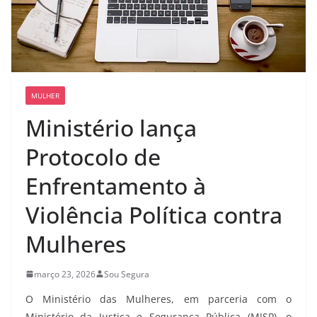
MULHER
Ministério lança
Protocolo de
Enfrentamento à
Violência Política contra
Mulheres
março 23, 2026
Sou Segura
O Ministério das Mulheres, em parceria com o
Ministério da Justiça e Segurança Pública (MJSP), o