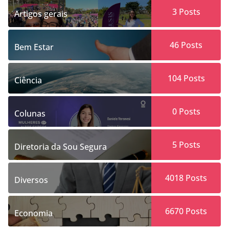
3
Posts
Artigos gerais
46
Posts
Bem Estar
104
Posts
Ciência
0
Posts
Colunas
5
Posts
Diretoria da Sou Segura
4018
Posts
Diversos
6670
Posts
Economia