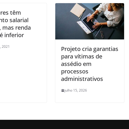
res têm
to salarial
, mas renda
é inferior
, 2021
Projeto cria garantias
para vítimas de
assédio em
processos
administrativos
julho 15, 2026