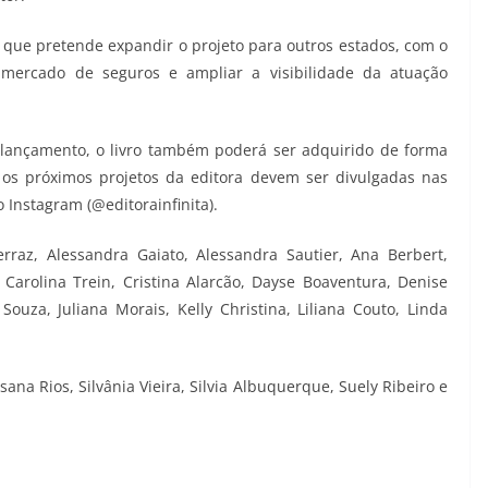
al que pretende expandir o projeto para outros estados, com o
do mercado de seguros e ampliar a visibilidade da atuação
e lançamento, o livro também poderá ser adquirido de forma
os próximos projetos da editora devem ser divulgadas nas
o Instagram (@editorainfinita).
rraz, Alessandra Gaiato, Alessandra Sautier, Ana Berbert,
 Carolina Trein, Cristina Alarcão, Dayse Boaventura, Denise
Souza, Juliana Morais, Kelly Christina, Liliana Couto, Linda
ana Rios, Silvânia Vieira, Silvia Albuquerque, Suely Ribeiro e