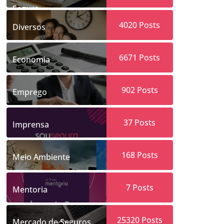
Segura
4020
Posts
Diversos
6671
Posts
Economia
902
Posts
Emprego
37
Posts
Imprensa
168
Posts
Meio Ambiente
7
Posts
Mentoria
25320
Posts
Mercado de Seguros