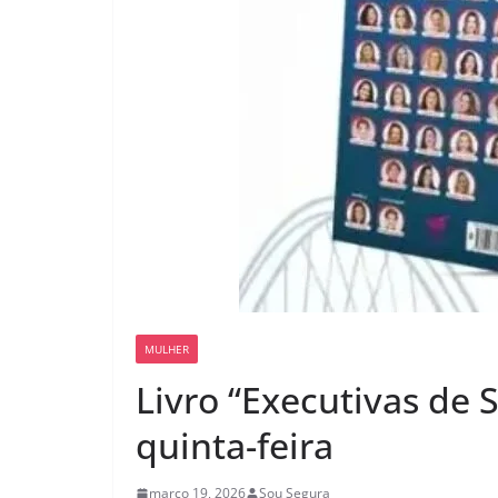
MULHER
Livro “Executivas de 
quinta-feira
março 19, 2026
Sou Segura