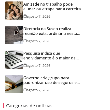
Amizade no trabalho pode
ajudar ou atrapalhar a carreira
agosto 7, 2026
Diretoria da Susep realiza
reunião extraordinária nesta
sexta-feira
agosto 7, 2026
Pesquisa indica que
endividamento é o maior da
série histórica
agosto 7, 2026
Governo cria grupo para
padronizar uso de seguros em
concessões
agosto 7, 2026
Categorias de notícias