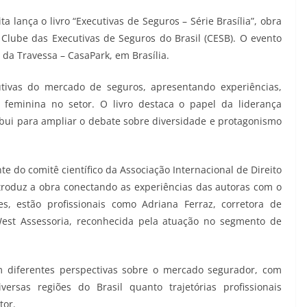
ita lança o livro “Executivas de Seguros – Série Brasília”, obra
Clube das Executivas de Seguros do Brasil (CESB). O evento
 da Travessa – CasaPark, em Brasília.
tivas do mercado de seguros, apresentando experiências,
feminina no setor. O livro destaca o papel da liderança
bui para ampliar o debate sobre diversidade e protagonismo
te do comitê científico da Associação Internacional de Direito
troduz a obra conectando as experiências das autoras com o
es, estão profissionais como Adriana Ferraz, corretora de
West Assessoria, reconhecida pela atuação no segmento de
m diferentes perspectivas sobre o mercado segurador, com
ersas regiões do Brasil quanto trajetórias profissionais
tor.