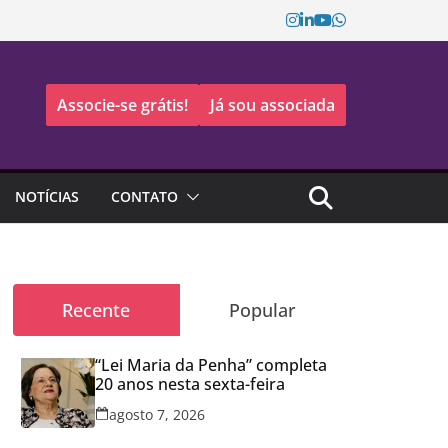
Associe-se grátis!
Já sou associada
NOTÍCIAS
CONTATO
Recente
Popular
“Lei Maria da Penha” completa
20 anos nesta sexta-feira
agosto 7, 2026