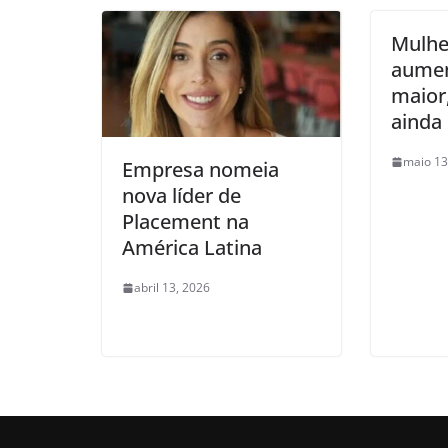
Mulhe
aumen
maior
ainda 
maio 13
Empresa nomeia
nova líder de
Placement na
América Latina
abril 13, 2026