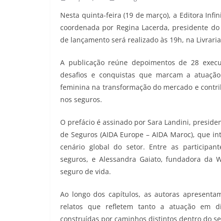
Nesta quinta-feira (19 de março), a Editora Infin
coordenada por Regina Lacerda, presidente do 
de lançamento será realizado às 19h, na Livraria
A publicação reúne depoimentos de 28 execu
desafios e conquistas que marcam a atuação 
feminina na transformação do mercado e contri
nos seguros.
O prefácio é assinado por Sara Landini, presiden
de Seguros (AIDA Europe – AIDA Maroc), que in
cenário global do setor. Entre as participant
seguros, e Alessandra Gaiato, fundadora da 
seguro de vida.
Ao longo dos capítulos, as autoras apresenta
relatos que refletem tanto a atuação em div
construídas por caminhos distintos dentro do se