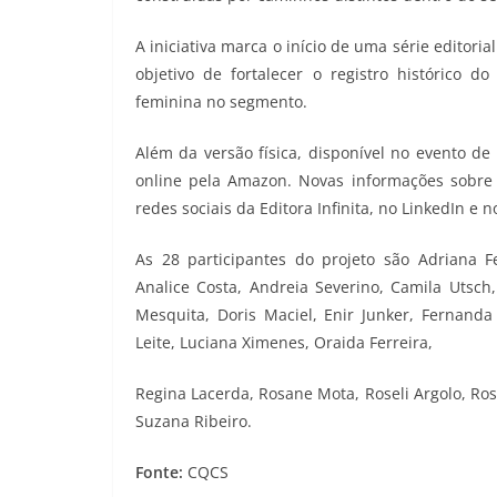
A iniciativa marca o início de uma série editori
objetivo de fortalecer o registro histórico 
feminina no segmento.
Além da versão física, disponível no evento d
online pela Amazon. Novas informações sobre 
redes sociais da Editora Infinita, no LinkedIn e n
As 28 participantes do projeto são Adriana Fe
Analice Costa, Andreia Severino, Camila Utsch,
Mesquita, Doris Maciel, Enir Junker, Fernanda 
Leite, Luciana Ximenes, Oraida Ferreira,
Regina Lacerda, Rosane Mota, Roseli Argolo, Ross
Suzana Ribeiro.
Fonte:
CQCS