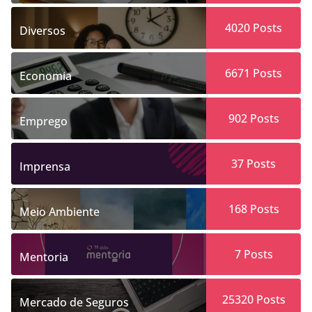
4020
Posts
Diversos
6671
Posts
Economia
902
Posts
Emprego
37
Posts
Imprensa
168
Posts
Meio Ambiente
7
Posts
Mentoria
25320
Posts
Mercado de Seguros