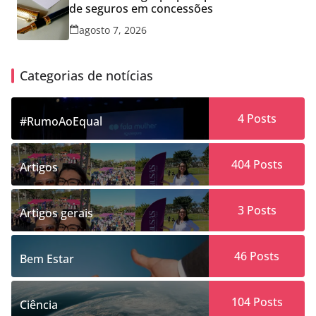
de seguros em concessões
agosto 7, 2026
Categorias de notícias
4
Posts
#RumoAoEqual
404
Posts
Artigos
3
Posts
Artigos gerais
46
Posts
Bem Estar
104
Posts
Ciência