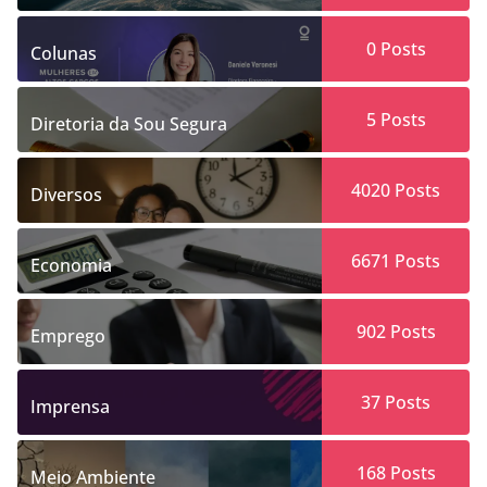
0
Posts
Colunas
5
Posts
Diretoria da Sou Segura
4020
Posts
Diversos
6671
Posts
Economia
902
Posts
Emprego
37
Posts
Imprensa
168
Posts
Meio Ambiente