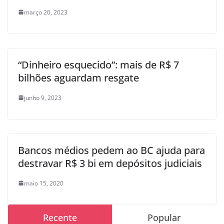
março 20, 2023
“Dinheiro esquecido”: mais de R$ 7
bilhões aguardam resgate
junho 9, 2023
Bancos médios pedem ao BC ajuda para
destravar R$ 3 bi em depósitos judiciais
maio 15, 2020
Recente
Popular