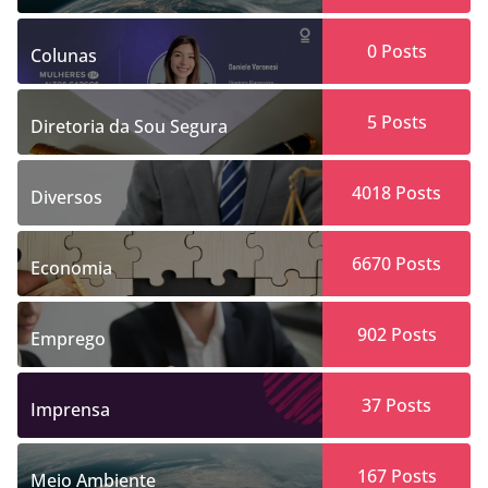
0
Posts
Colunas
5
Posts
Diretoria da Sou Segura
4018
Posts
Diversos
6670
Posts
Economia
902
Posts
Emprego
37
Posts
Imprensa
167
Posts
Meio Ambiente