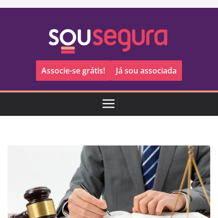
Pular
para
o
conteúdo
Associe-se grátis!
Já sou associada