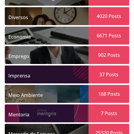
4020
Posts
Diversos
6671
Posts
Economia
902
Posts
Emprego
37
Posts
Imprensa
168
Posts
Meio Ambiente
7
Posts
Mentoria
25320
Posts