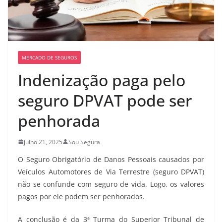
MERCADO DE SEGUROS
Indenização paga pelo
seguro DPVAT pode ser
penhorada
julho 21, 2025
Sou Segura
O Seguro Obrigatório de Danos Pessoais causados por
Veículos Automotores de Via Terrestre (seguro DPVAT)
não se confunde com seguro de vida. Logo, os valores
pagos por ele podem ser penhorados.
A conclusão é da 3ª Turma do Superior Tribunal de