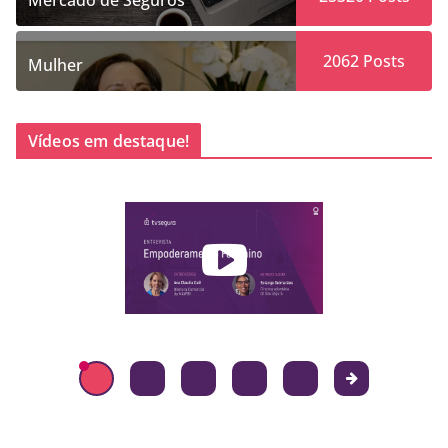
Mercado de Seguros
2062
Posts
Mulher
Vídeos em destaque!