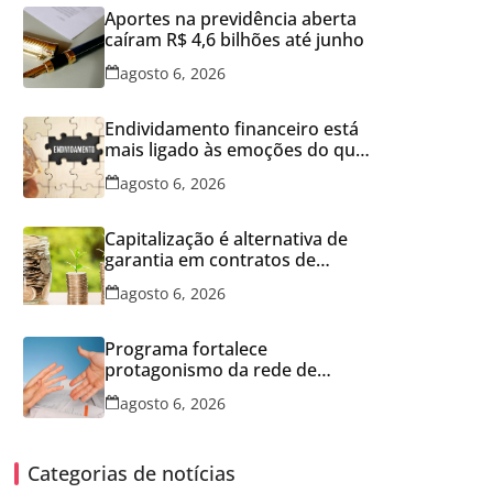
Aportes na previdência aberta
caíram R$ 4,6 bilhões até junho
agosto 6, 2026
Endividamento financeiro está
mais ligado às emoções do que
à falta de conhecimento
agosto 6, 2026
Capitalização é alternativa de
garantia em contratos de
aluguel
agosto 6, 2026
Programa fortalece
protagonismo da rede de
franquias
agosto 6, 2026
Categorias de notícias