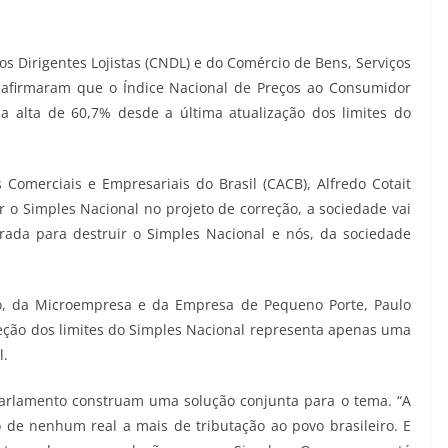
os Dirigentes Lojistas (CNDL) e do Comércio de Bens, Serviços
– afirmaram que o Índice Nacional de Preços ao Consumidor
ula alta de 60,7% desde a última atualização dos limites do
Comerciais e Empresariais do Brasil (CACB), Alfredo Cotait
ir o Simples Nacional no projeto de correção, a sociedade vai
rada para destruir o Simples Nacional e nós, da sociedade
o, da Microempresa e da Empresa de Pequeno Porte, Paulo
eção dos limites do Simples Nacional representa apenas uma
l.
Parlamento construam uma solução conjunta para o tema. “A
 de nenhum real a mais de tributação ao povo brasileiro. E