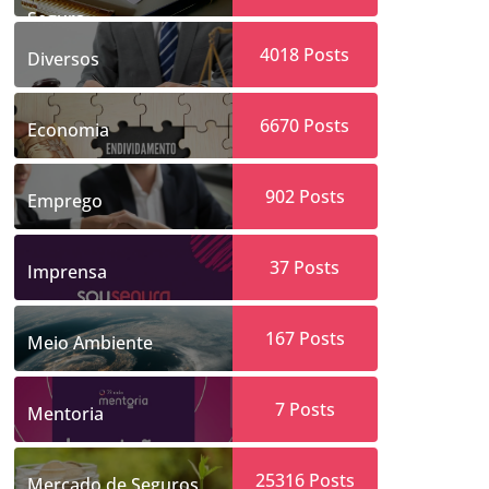
Segura
4018
Posts
Diversos
6670
Posts
Economia
902
Posts
Emprego
37
Posts
Imprensa
167
Posts
Meio Ambiente
7
Posts
Mentoria
25316
Posts
Mercado de Seguros