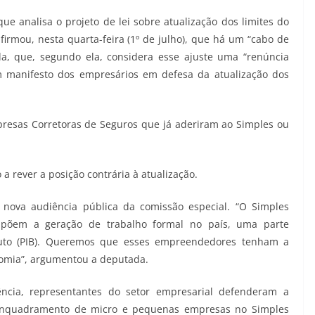
e analisa o projeto de lei sobre atualização dos limites do
firmou, nesta quarta-feira (1º de julho), que há um “cabo de
da, que, segundo ela, considera esse ajuste uma “renúncia
m manifesto dos empresários em defesa da atualização dos
resas Corretoras de Seguros que já aderiram ao Simples ou
 rever a posição contrária à atualização.
a nova audiência pública da comissão especial. “O Simples
mpõem a geração de trabalho formal no país, uma parte
ruto (PIB). Queremos que esses empreendedores tenham a
omia”, argumentou a deputada.
cia, representantes do setor empresarial defenderam a
a enquadramento de micro e pequenas empresas no Simples