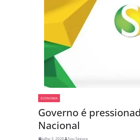
ECONOMIA
Governo é pressionad
Nacional
julho 3, 2026
Sou Segura