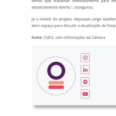
temos que trabalhar imediatamente para te
absolutamente aberto.”, assegurou.
Já o relator do projeto, deputado Jorge Goet
abrir espaço para discutir a atualização do Simp
Fonte:
CQCS, com informações da Câmara