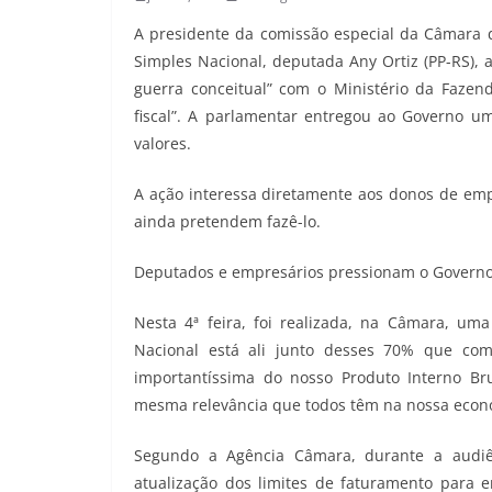
A presidente da comissão especial da Câmara qu
Simples Nacional, deputada Any Ortiz (PP-RS), a
guerra conceitual” com o Ministério da Fazen
fiscal”. A parlamentar entregou ao Governo u
valores.
A ação interessa diretamente aos donos de emp
ainda pretendem fazê-lo.
Deputados e empresários pressionam o Governo a
Nesta 4ª feira, foi realizada, na Câmara, um
Nacional está ali junto desses 70% que co
importantíssima do nosso Produto Interno B
mesma relevância que todos têm na nossa econ
Segundo a Agência Câmara, durante a audiên
atualização dos limites de faturamento par