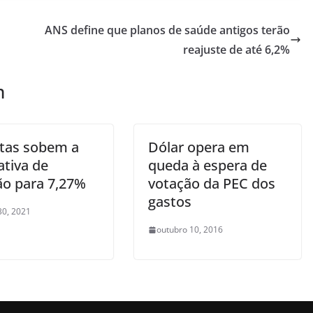
ANS define que planos de saúde antigos terão
reajuste de até 6,2%
m
stas sobem a
Dólar opera em
ativa de
queda à espera de
ão para 7,27%
votação da PEC dos
gastos
30, 2021
outubro 10, 2016