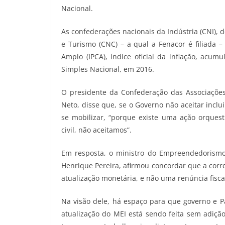
Nacional.
As confederações nacionais da Indústria (CNI), d
e Turismo (CNC) – a qual a Fenacor é filiada 
Amplo (IPCA), índice oficial da inflação, acum
Simples Nacional, em 2016.
O presidente da Confederação das Associações 
Neto, disse que, se o Governo não aceitar inclu
se mobilizar, “porque existe uma ação orquest
civil, não aceitamos”.
Em resposta, o ministro do Empreendedorism
Henrique Pereira, afirmou concordar que a corr
atualização monetária, e não uma renúncia fisca
Na visão dele, há espaço para que governo e 
atualização do MEI está sendo feita sem adição