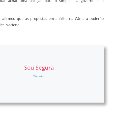
ntar achar uma solução para o Simples. O governo está
ten afirmou que as propostas em análise na Câmara poderão
les Nacional.
Sou Segura
Website