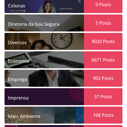
0
Posts
Colunas
5
Posts
Diretoria da Sou Segura
4020
Posts
Diversos
6671
Posts
Economia
902
Posts
Emprego
37
Posts
Imprensa
168
Posts
Meio Ambiente