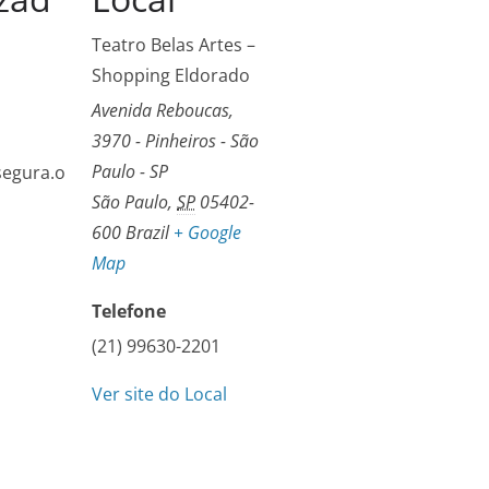
Teatro Belas Artes –
Shopping Eldorado
Avenida Reboucas,
3970 - Pinheiros - São
Paulo - SP
egura.o
São Paulo
,
SP
05402-
600
Brazil
+ Google
Map
Telefone
(21) 99630-2201
Ver site do Local