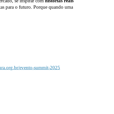
ercado, se inspirar com
histórias reais
portas para o futuro. Porque quando uma
ura.org.br/evento-summit-2025