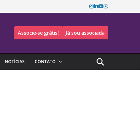
Associe-se grátis!
Já sou associada
NOTÍCIAS
CONTATO