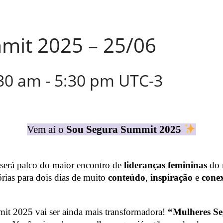
mit 2025 – 25/06
:30 am
-
5:30 pm
UTC-3
Vem aí o
Sou Segura Summit 2025
 será palco do maior encontro de
lideranças femininas
do 
tórias para dois dias de muito
conteúdo
,
inspiração
e
conex
t 2025 vai ser ainda mais transformadora!
“Mulheres Se