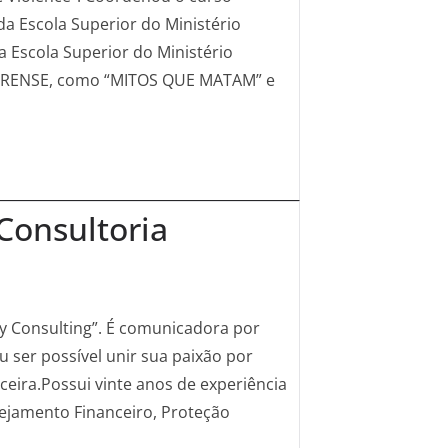
da Escola Superior do Ministério
 Escola Superior do Ministério
A FORENSE, como “MITOS QUE MATAM” e
 Consultoria
by Consulting”. É comunicadora por
u ser possível unir sua paixão por
ceira.Possui vinte anos de experiência
nejamento Financeiro, Proteção