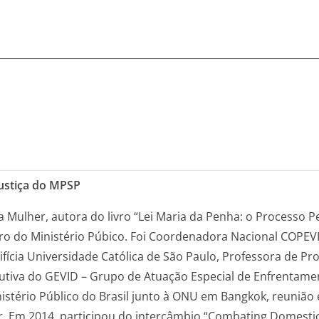
Justiça do MPSP
a Mulher, autora do livro “Lei Maria da Penha: o Processo 
o do Ministério Púbico. Foi Coordenadora Nacional COP
ifícia Universidade Católica de São Paulo, Professora de P
utiva do GEVID – Grupo de Atuação Especial de Enfrentamen
istério Público do Brasil junto à ONU em Bangkok, reunião
r. Em 2014, participou do intercâmbio “Combating Domesti