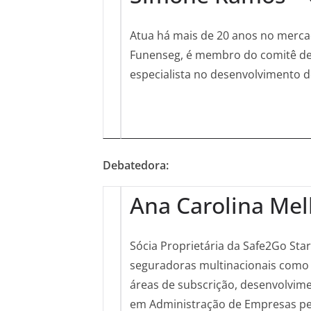
Atua há mais de 20 anos no mercad
Funenseg, é membro do comitê de Po
especialista no desenvolvimento d
Debatedora:
Ana Carolina Mel
Sócia Proprietária da Safe2Go St
seguradoras multinacionais como C
áreas de subscrição, desenvolvime
em Administração de Empresas pel