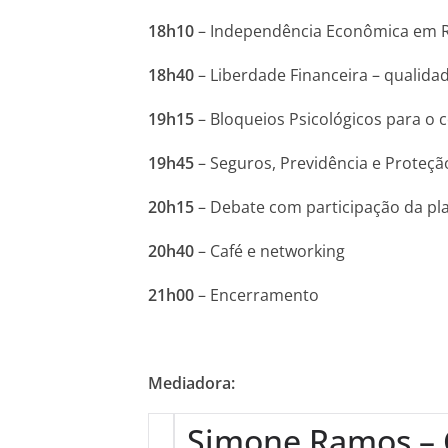
18h10
– Independência Econômica em Re
18h40
– Liberdade Financeira – qualidad
19h15
– Bloqueios Psicológicos para o
19h45
– Seguros, Previdência e Proteçã
20h15
– Debate com participação da pla
20h40
– Café e networking
21h00
– Encerramento
Mediadora:
Simone Ramos –