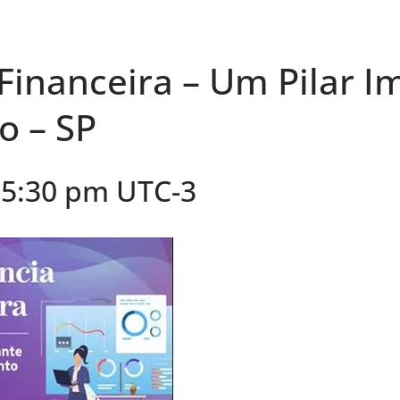
Financeira – Um Pilar I
 – SP
 5:30 pm
UTC-3