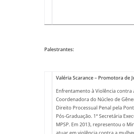
Palestrantes:
Valéria Scarance – Promotora de 
Enfrentamento à Violência contra 
Coordenadora do Núcleo de Gêner
Direito Processual Penal pela Pont
Pós-Graduação. 1ª Secretária Exec
MPSP. Em 2013, representou o Min
atuar em violência contra a mulhe