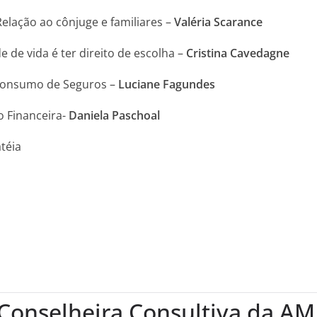
lação ao cônjuge e familiares –
Valéria Scarance
e de vida é ter direito de escolha –
Cristina Cavedagne
 consumo de Seguros –
Luciane Fagundes
o Financeira-
Daniela Paschoal
téia
Conselheira Consultiva da A