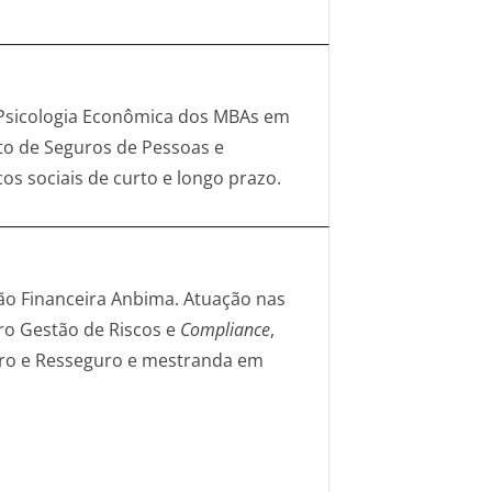
e Psicologia Econômica dos MBAs em
o de Seguros de Pessoas e
 sociais de curto e longo prazo.
ção Financeira Anbima. Atuação nas
vro Gestão de Riscos e
Compliance
,
guro e Resseguro e mestranda em