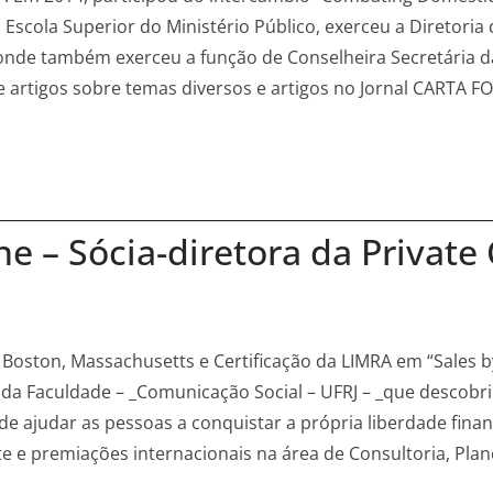
 Escola Superior do Ministério Público, exerceu a Diretoria 
 onde também exerceu a função de Conselheira Secretária da
de artigos sobre temas diversos e artigos no Jornal CART
e – Sócia-diretora da Private
 Boston, Massachusetts e Certificação da LIMRA em “Sales 
 da Faculdade – _Comunicação Social – UFRJ – _que descobri
e ajudar as pessoas a conquistar a própria liberdade finan
e e premiações internacionais na área de Consultoria, Pla