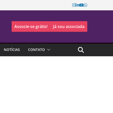
Associe-se grátis!
Já sou associada
NOTÍCIAS
CONTATO