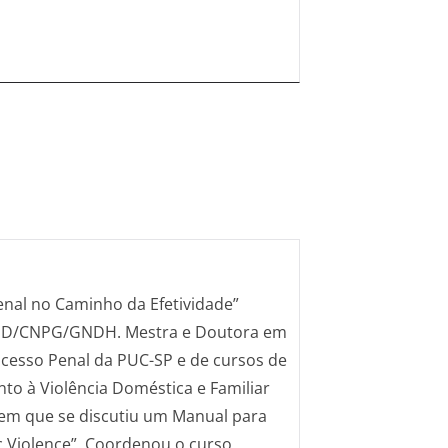
Penal no Caminho da Efetividade”
EVID/CNPG/GNDH. Mestra e Doutora em
rocesso Penal da PUC-SP e de cursos de
to à Violência Doméstica e Familiar
 em que se discutiu um Manual para
c Violence”. Coordenou o curso