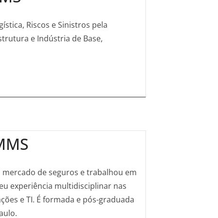
tica, Riscos e Sinistros pela
trutura e Indústria de Base,
AMMS
do mercado de seguros e trabalhou em
u experiência multidisciplinar nas
ações e TI. É formada e pós-graduada
aulo.