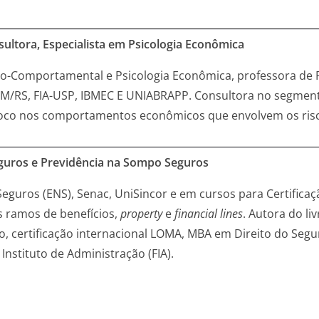
ultora, Especialista em Psicologia Econômica
tivo-Comportamental e Psicologia Econômica, professora d
M/RS, FIA-USP, IBMEC E UNIABRAPP. Consultora no segment
co nos comportamentos econômicos que envolvem os riscos
guros e Previdência na Sompo Seguros
Seguros (ENS), Senac, UniSincor e em cursos para Certifica
s ramos de benefícios,
property
e
financial lines
. Autora do li
o, certificação internacional LOMA, MBA em Direito do Se
nstituto de Administração (FIA).