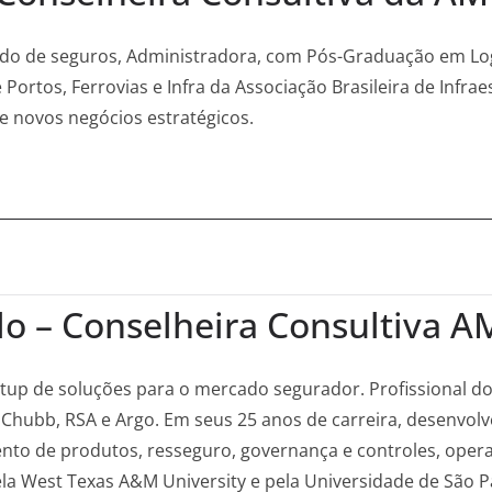
o de seguros, Administradora, com Pós-Graduação em Logís
rtos, Ferrovias e Infra da Associação Brasileira de Infraes
e novos negócios estratégicos.
lo – Conselheira Consultiva 
artup de soluções para o mercado segurador. Profissional 
hubb, RSA e Argo. Em seus 25 anos de carreira, desenvolve
nto de produtos, resseguro, governança e controles, oper
a West Texas A&M University e pela Universidade de São P