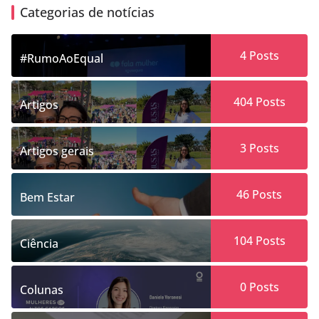
Categorias de notícias
4
Posts
#RumoAoEqual
404
Posts
Artigos
3
Posts
Artigos gerais
46
Posts
Bem Estar
104
Posts
Ciência
0
Posts
Colunas