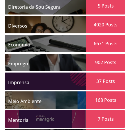
5
Posts
Diretoria da Sou Segura
4020
Posts
Diversos
6671
Posts
Economia
902
Posts
Emprego
37
Posts
Imprensa
168
Posts
Meio Ambiente
7
Posts
Mentoria