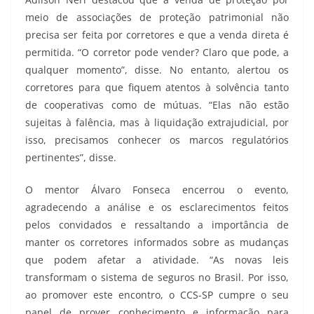
meio de associações de proteção patrimonial não
precisa ser feita por corretores e que a venda direta é
permitida. “O corretor pode vender? Claro que pode, a
qualquer momento”, disse. No entanto, alertou os
corretores para que fiquem atentos à solvência tanto
de cooperativas como de mútuas. “Elas não estão
sujeitas à falência, mas à liquidação extrajudicial, por
isso, precisamos conhecer os marcos regulatórios
pertinentes”, disse.
O mentor Álvaro Fonseca encerrou o evento,
agradecendo a análise e os esclarecimentos feitos
pelos convidados e ressaltando a importância de
manter os corretores informados sobre as mudanças
que podem afetar a atividade. “As novas leis
transformam o sistema de seguros no Brasil. Por isso,
ao promover este encontro, o CCS-SP cumpre o seu
papel de prover conhecimento e informação para