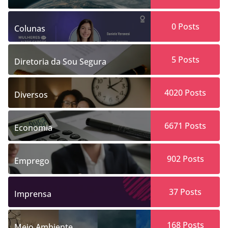
0
Posts
Colunas
5
Posts
Diretoria da Sou Segura
4020
Posts
Diversos
6671
Posts
Economia
902
Posts
Emprego
37
Posts
Imprensa
168
Posts
Meio Ambiente