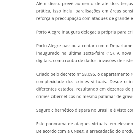
Além disso, prevê aumento de até dois terços
prática, isso inclui paralisações em áreas se
reforça a preocupação com ataques de grande 
Porto Alegre inaugura delegacia própria para cr
Porto Alegre passou a contar com o Departamen
inaugurado na última sexta-feira (15). A nova 
digitais, como roubo de dados, invasões de siste
Criado pelo decreto nº 58.095, o departamento 
complexidade dos crimes virtuais. Desde o in
diferentes estados, resultando em dezenas de p
crimes cibernéticos no mesmo patamar de gravid
Seguro cibernético dispara no Brasil e é visto 
Este panorama de ataques virtuais tem elevado,
De acordo com a CNseg, a arrecadação do produ