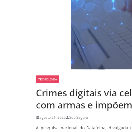
TECNOLOGIA
Crimes digitais via c
com armas e impõem 
agosto 21, 2025
Sou Segura
A pesquisa nacional do Datafolha, divulgada 