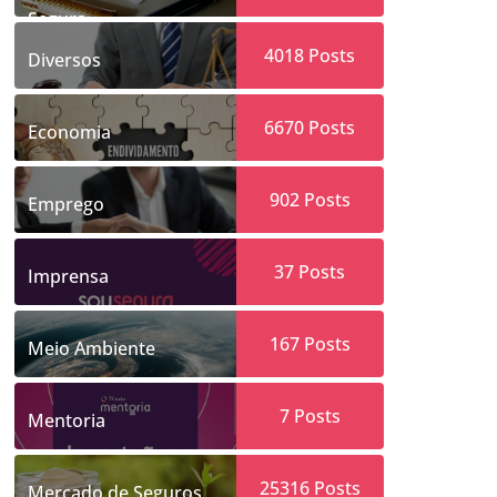
Segura
4018
Posts
Diversos
6670
Posts
Economia
902
Posts
Emprego
37
Posts
Imprensa
167
Posts
Meio Ambiente
7
Posts
Mentoria
25316
Posts
Mercado de Seguros