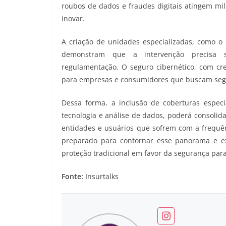
roubos de dados e fraudes digitais atingem mi
inovar.
A criação de unidades especializadas, como o D
demonstram que a intervenção precisa s
regulamentação. O seguro cibernético, com cre
para empresas e consumidores que buscam segu
Dessa forma, a inclusão de coberturas especia
tecnologia e análise de dados, poderá consoli
entidades e usuários que sofrem com a frequên
preparado para contornar esse panorama e e
proteção tradicional em favor da segurança par
Fonte:
Insurtalks