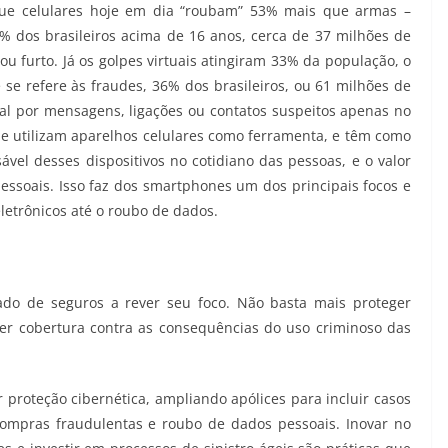
 que celulares hoje em dia “roubam” 53% mais que armas –
dos brasileiros acima de 16 anos, cerca de 37 milhões de
ou furto. Já os golpes virtuais atingiram 33% da população, o
 se refere às fraudes, 36% dos brasileiros, ou 61 milhões de
al por mensagens, ligações ou contatos suspeitos apenas no
ue utilizam aparelhos celulares como ferramenta, e têm como
ável desses dispositivos no cotidiano das pessoas, e o valor
ssoais. Isso faz dos smartphones um dos principais focos e
letrônicos até o roubo de dados.
do de seguros a rever seu foco. Não basta mais proteger
cer cobertura contra as consequências do uso criminoso das
 proteção cibernética, ampliando apólices para incluir casos
compras fraudulentas e roubo de dados pessoais. Inovar no