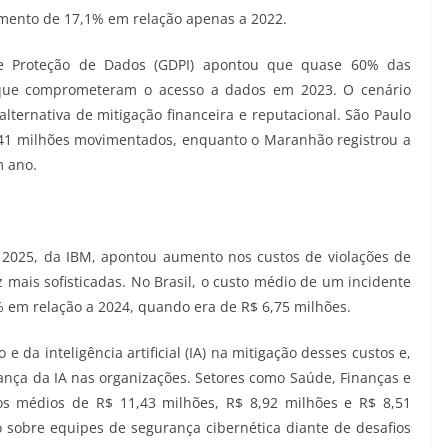
mento de 17,1% em relação apenas a 2022.
de Proteção de Dados (GDPI) apontou que quase 60% das
s que comprometeram o acesso a dados em 2023. O cenário
ternativa de mitigação financeira e reputacional. São Paulo
41 milhões movimentados, enquanto o Maranhão registrou a
m ano.
) 2025, da IBM, apontou aumento nos custos de violações de
mais sofisticadas. No Brasil, o custo médio de um incidente
% em relação a 2024, quando era de R$ 6,75 milhões.
da inteligência artificial (IA) na mitigação desses custos e,
nança da IA nas organizações. Setores como Saúde, Finanças e
os médios de R$ 11,43 milhões, R$ 8,92 milhões e R$ 8,51
 sobre equipes de segurança cibernética diante de desafios