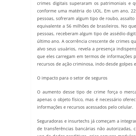
crimes digitais superaram os patrimoniais e
conforme uma matéria do UOL. Em um ano, 22% 
pessoas, sofreram algum tipo de roubo, assalto 
equivalente a 56 milhões de brasileiros. No que
pessoas, receberam algum tipo de assédio digit
último ano. A ocorrência crescente de crimes q
alvo seus usuários, revela a presença indispens
que eles carregam em termos de informações pe
recursos de ação criminosa, indo desde golpes e
O impacto para o setor de seguros
O aumento desse tipo de crime força o merca
apenas o objeto físico, mas é necessário ofere
informações e recursos acessados pelo celular.
Seguradoras e insurtechs já começam a integrar
de transferências bancárias não autorizadas, 