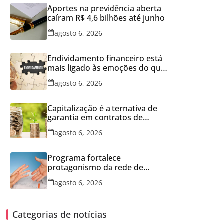
Aportes na previdência aberta
caíram R$ 4,6 bilhões até junho
agosto 6, 2026
Endividamento financeiro está
mais ligado às emoções do que
à falta de conhecimento
agosto 6, 2026
Capitalização é alternativa de
garantia em contratos de
aluguel
agosto 6, 2026
Programa fortalece
protagonismo da rede de
franquias
agosto 6, 2026
Categorias de notícias