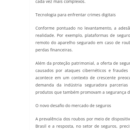
cada vez mais complexos.
Tecnologia para enfrentar crimes digitais
Conforme pontuado no levantamento, a adesão
realidade. Por exemplo, plataformas de segur
remoto do aparelho segurado em caso de rou
perdas financeiras.
Além da proteção patrimonial, a oferta de segu
causados por ataques cibernéticos e fraudes 
acontece em um contexto de crescente preoc
demanda da indústria seguradora parcerias
produtos que também promovam a segurança dig
O novo desafio do mercado de seguros
A prevalência dos roubos por meio de dispositi
Brasil e a resposta, no setor de seguros, preci