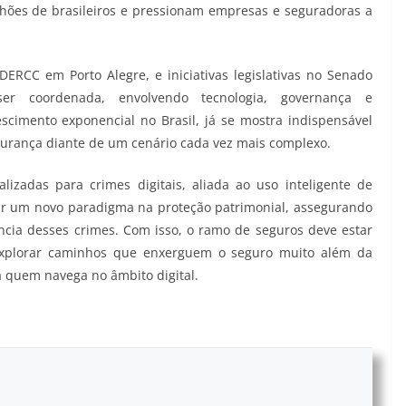
lhões de brasileiros e pressionam empresas e seguradoras a
ERCC em Porto Alegre, e iniciativas legislativas no Senado
er coordenada, envolvendo tecnologia, governança e
scimento exponencial no Brasil, já se mostra indispensável
rança diante de um cenário cada vez mais complexo.
lizadas para crimes digitais, aliada ao uso inteligente de
dar um novo paradigma na proteção patrimonial, assegurando
cia desses crimes. Com isso, o ramo de seguros deve estar
xplorar caminhos que enxerguem o seguro muito além da
a quem navega no âmbito digital.