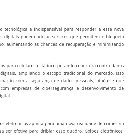
 tecnológica é indispensável para responder a essa nova
os digitais podem adotar serviços que permitem o bloqueio
bo, aumentando as chances de recuperação e minimizando
ros para celulares está incorporando cobertura contra danos
digitais, ampliando o escopo tradicional do mercado. Isso
upação com a segurança de dados pessoais, hipótese que
 com empresas de cibersegurança e desenvolvimento de
ital.
vos eletrônicos aponta para uma nova realidade de crimes no
sa ser efetiva para driblar esse quadro. Golpes eletrônicos,