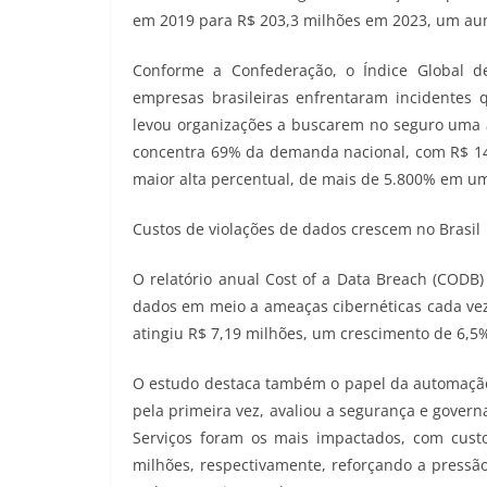
em 2019 para R$ 203,3 milhões em 2023, um au
Conforme a Confederação, o Índice Global 
empresas brasileiras enfrentaram incidente
levou organizações a buscarem no seguro uma al
concentra 69% da demanda nacional, com R$ 1
maior alta percentual, de mais de 5.800% em u
Custos de violações de dados crescem no Brasil
O relatório anual Cost of a Data Breach (CODB
dados em meio a ameaças cibernéticas cada vez 
atingiu R$ 7,19 milhões, um crescimento de 6,5
O estudo destaca também o papel da automação e 
pela primeira vez, avaliou a segurança e gover
Serviços foram os mais impactados, com cust
milhões, respectivamente, reforçando a pressão