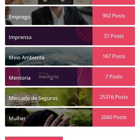
902
Posts
Emprego
37
Posts
Imprensa
167
Posts
Meio Ambiente
7
Posts
Mentoria
25316
Posts
Mercado de Seguros
2060
Posts
Mulher