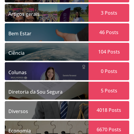
3
Posts
Artigos gerais
46
Posts
Bem Estar
104
Posts
Ciência
0
Posts
Colunas
5
Posts
Diretoria da Sou Segura
4018
Posts
Diversos
6670
Posts
Economia