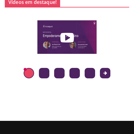
Vídeos em destaque!