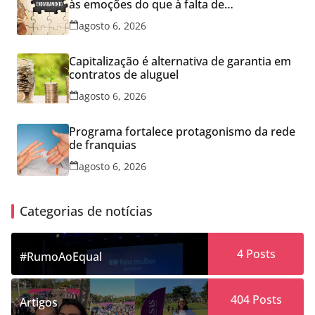
às emoções do que à falta de
conhecimento
agosto 6, 2026
Capitalização é alternativa de garantia em
contratos de aluguel
agosto 6, 2026
Programa fortalece protagonismo da rede
de franquias
agosto 6, 2026
Categorias de notícias
4
Posts
#RumoAoEqual
404
Posts
Artigos