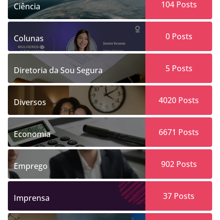
104
Posts
Ciência
0
Posts
Colunas
5
Posts
Diretoria da Sou Segura
4020
Posts
Diversos
6671
Posts
Economia
902
Posts
Emprego
37
Posts
Imprensa