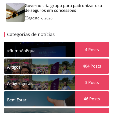
Governo cria grupo para padronizar uso
de seguros em concessões
agosto 7, 2026
Categorias de notícias
4
Posts
#RumoAoEqual
404
Posts
Artigos
3
Posts
Artigos gerais
46
Posts
Bem Estar