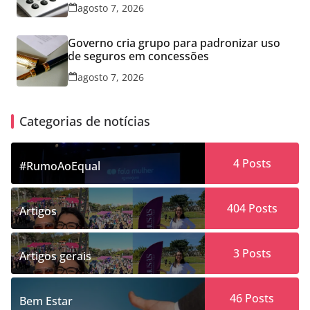
agosto 7, 2026
Governo cria grupo para padronizar uso
de seguros em concessões
agosto 7, 2026
Categorias de notícias
4
Posts
#RumoAoEqual
404
Posts
Artigos
3
Posts
Artigos gerais
46
Posts
Bem Estar