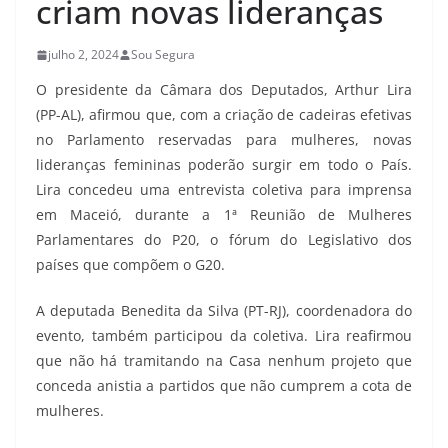
criam novas lideranças
julho 2, 2024
Sou Segura
O presidente da Câmara dos Deputados, Arthur Lira
(PP-AL), afirmou que, com a criação de cadeiras efetivas
no Parlamento reservadas para mulheres, novas
lideranças femininas poderão surgir em todo o País.
Lira concedeu uma entrevista coletiva para imprensa
em Maceió, durante a 1ª Reunião de Mulheres
Parlamentares do P20, o fórum do Legislativo dos
países que compõem o G20.
A deputada Benedita da Silva (PT-RJ), coordenadora do
evento, também participou da coletiva. Lira reafirmou
que não há tramitando na Casa nenhum projeto que
conceda anistia a partidos que não cumprem a cota de
mulheres.