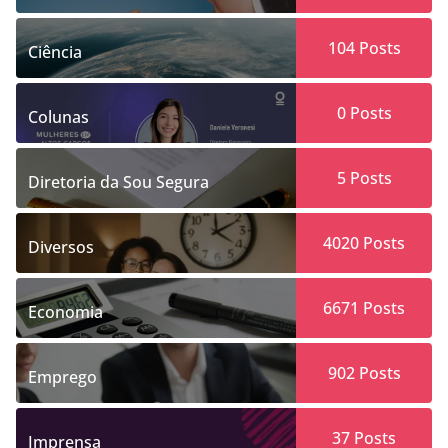
104
Posts
Ciência
0
Posts
Colunas
5
Posts
Diretoria da Sou Segura
4020
Posts
Diversos
6671
Posts
Economia
902
Posts
Emprego
37
Posts
Imprensa