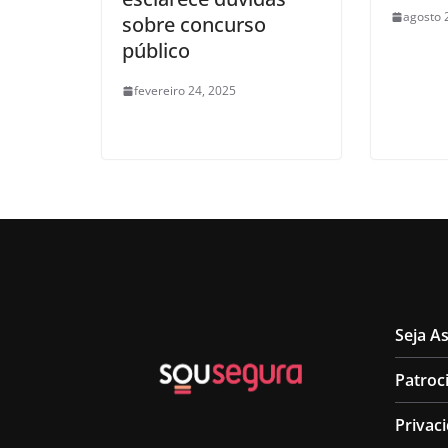
agosto 
sobre concurso
público
fevereiro 24, 2025
Seja A
Patroc
Privac