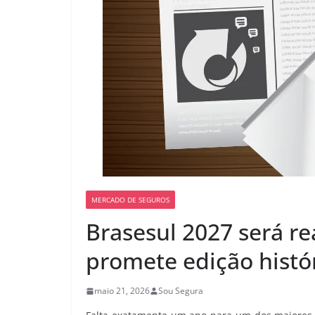
MERCADO DE SEGUROS
Brasesul 2027 será rea
promete edição histó
maio 21, 2026
Sou Segura