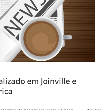
lizado em Joinville e
rica