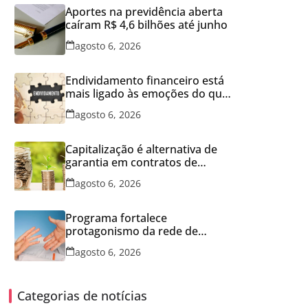
Aportes na previdência aberta
caíram R$ 4,6 bilhões até junho
agosto 6, 2026
Endividamento financeiro está
mais ligado às emoções do que
à falta de conhecimento
agosto 6, 2026
Capitalização é alternativa de
garantia em contratos de
aluguel
agosto 6, 2026
Programa fortalece
protagonismo da rede de
franquias
agosto 6, 2026
Categorias de notícias