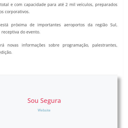
total e com capacidade para até 2 mil veículos, preparados
os corporativos.
e está próxima de importantes aeroportos da região Sul,
 receptiva do evento.
rá novas informações sobre programação, palestrantes,
edição.
Sou Segura
Website