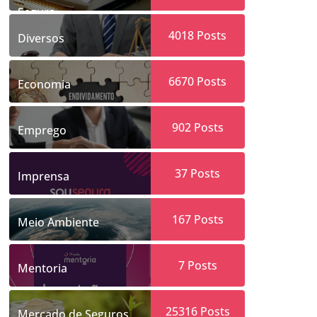
Segura
4018
Posts
Diversos
6670
Posts
Economia
902
Posts
Emprego
37
Posts
Imprensa
167
Posts
Meio Ambiente
7
Posts
Mentoria
25316
Posts
Mercado de Seguros