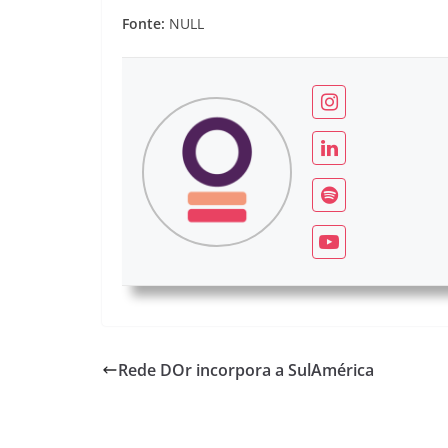
Fonte:
NULL
Rede DOr incorpora a SulAmérica