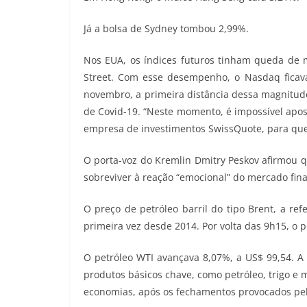
Já a bolsa de Sydney tombou 2,99%.
Nos EUA, os índices futuros tinham queda de
Street. Com esse desempenho, o Nasdaq ficav
novembro, a primeira distância dessa magnitu
de Covid-19. “Neste momento, é impossível apos
empresa de investimentos SwissQuote, para que
O porta-voz do Kremlin Dmitry Peskov afirmou q
sobreviver à reação “emocional” do mercado fina
O preço de petróleo barril do tipo Brent, a re
primeira vez desde 2014. Por volta das 9h15, o p
O petróleo WTI avançava 8,07%, a US$ 99,54. A 
produtos básicos chave, como petróleo, trigo e
economias, após os fechamentos provocados pe