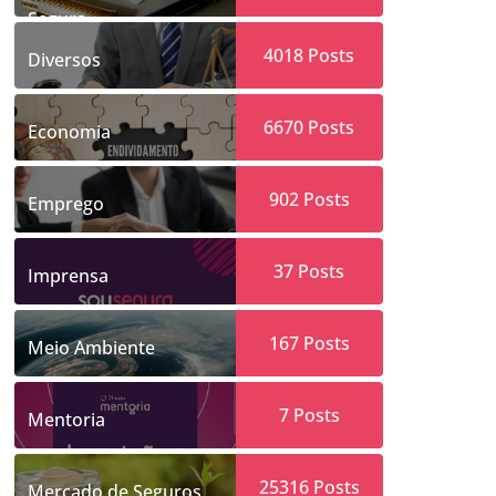
Segura
4018
Posts
Diversos
6670
Posts
Economia
902
Posts
Emprego
37
Posts
Imprensa
167
Posts
Meio Ambiente
7
Posts
Mentoria
25316
Posts
Mercado de Seguros