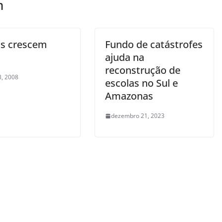
m
s crescem
Fundo de catástrofes
ajuda na
reconstrução de
3, 2008
escolas no Sul e
Amazonas
dezembro 21, 2023