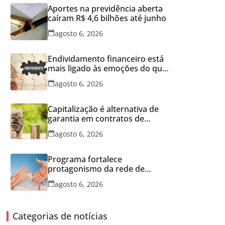
Aportes na previdência aberta
caíram R$ 4,6 bilhões até junho
agosto 6, 2026
Endividamento financeiro está
mais ligado às emoções do que
à falta de conhecimento
agosto 6, 2026
Capitalização é alternativa de
garantia em contratos de
aluguel
agosto 6, 2026
Programa fortalece
protagonismo da rede de
franquias
agosto 6, 2026
Categorias de notícias