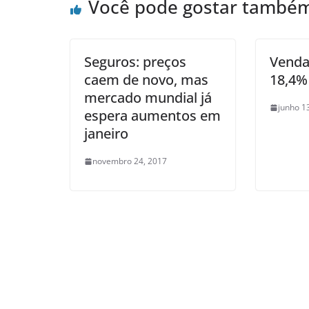
Você pode gostar també
Seguros: preços
Venda
caem de novo, mas
18,4%
mercado mundial já
junho 1
espera aumentos em
janeiro
novembro 24, 2017