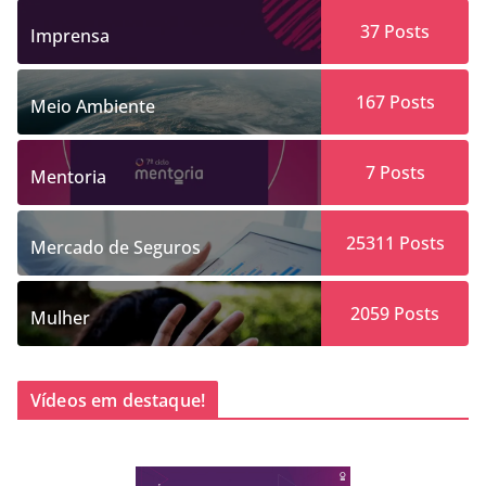
37
Posts
Imprensa
167
Posts
Meio Ambiente
7
Posts
Mentoria
25311
Posts
Mercado de Seguros
2059
Posts
Mulher
Vídeos em destaque!