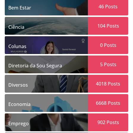
46
Posts
Bem Estar
104
Posts
Ciência
0
Posts
Colunas
5
Posts
Diretoria da Sou Segura
4018
Posts
Diversos
6668
Posts
Economia
902
Posts
Emprego