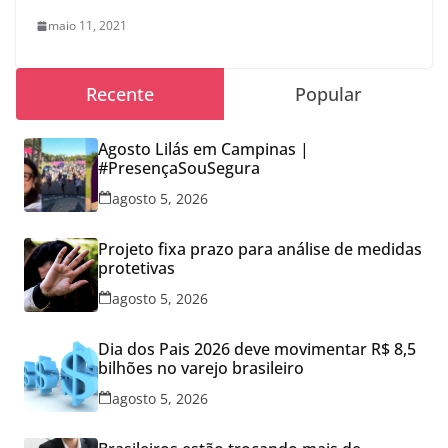
maio 11, 2021
Recente
Popular
Agosto Lilás em Campinas |
#PresençaSouSegura
agosto 5, 2026
Projeto fixa prazo para análise de medidas
protetivas
agosto 5, 2026
Dia dos Pais 2026 deve movimentar R$ 8,5
bilhões no varejo brasileiro
agosto 5, 2026