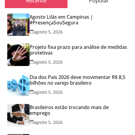
Recente
Popular
Agosto Lilás em Campinas |
#PresençaSouSegura
agosto 5, 2026
Projeto fixa prazo para análise de medidas
protetivas
agosto 5, 2026
Dia dos Pais 2026 deve movimentar R$ 8,5
bilhões no varejo brasileiro
agosto 5, 2026
Brasileiros estão trocando mais de
emprego
agosto 5, 2026