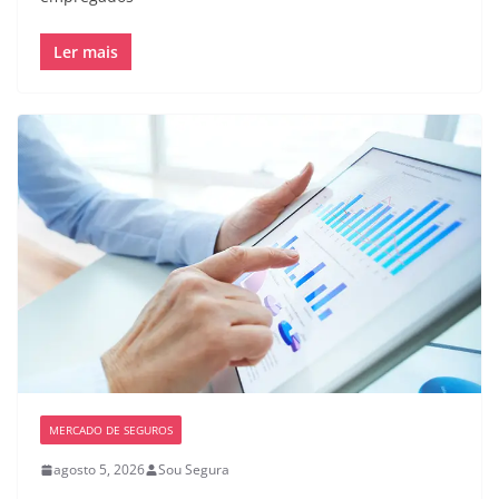
Ler mais
MERCADO DE SEGUROS
agosto 5, 2026
Sou Segura