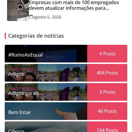
Empresas com mais de 100 empregados
devem atualizar informações para
Relatório de Transparência Salarial
agosto 5, 2026
Categorias de notícias
4
Posts
#RumoAoEqual
404
Posts
Artigos
3
Posts
Artigos gerais
46
Posts
Bem Estar
104
Posts
Ciência