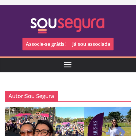
Pular
para
o
conteúdo
Associe-se grátis!
Já sou associada
Autor:
Sou Segura