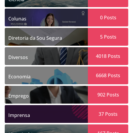
0
Posts
Colunas
5
Posts
Diretoria da Sou Segura
4018
Posts
Diversos
6668
Posts
Economia
902
Posts
Emprego
37
Posts
Imprensa