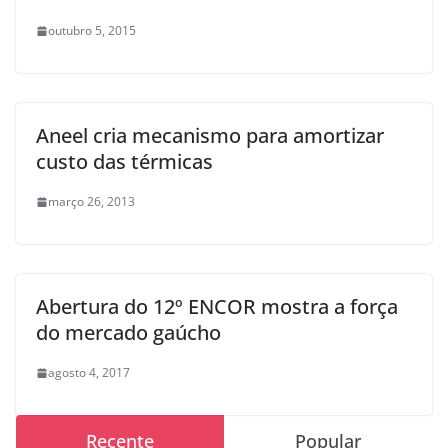
outubro 5, 2015
Aneel cria mecanismo para amortizar
custo das térmicas
março 26, 2013
Abertura do 12º ENCOR mostra a força
do mercado gaúcho
agosto 4, 2017
Recente
Popular