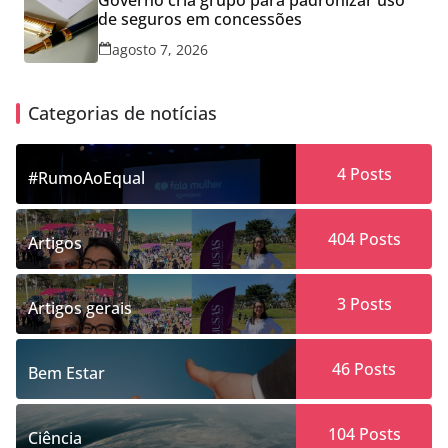
de seguros em concessões
agosto 7, 2026
Categorias de notícias
4
Posts
#RumoAoEqual
404
Posts
Artigos
3
Posts
Artigos gerais
46
Posts
Bem Estar
104
Posts
Ciência