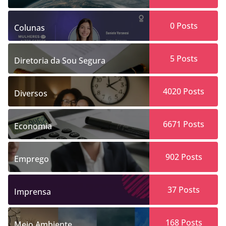
0
Posts
Colunas
5
Posts
Diretoria da Sou Segura
4020
Posts
Diversos
6671
Posts
Economia
902
Posts
Emprego
37
Posts
Imprensa
168
Posts
Meio Ambiente