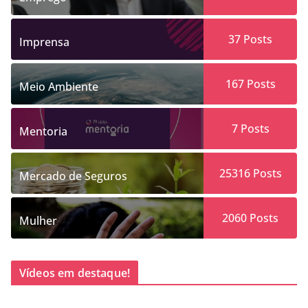
37
Posts
Imprensa
167
Posts
Meio Ambiente
7
Posts
Mentoria
25316
Posts
Mercado de Seguros
2060
Posts
Mulher
Vídeos em destaque!