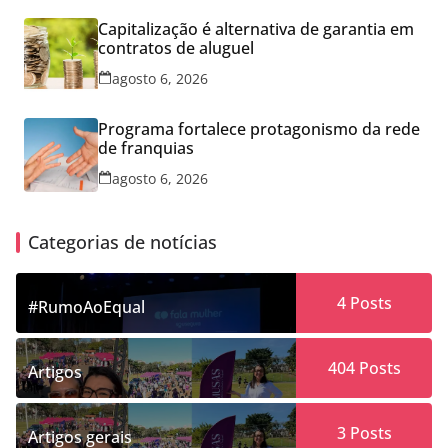
Capitalização é alternativa de garantia em
contratos de aluguel
agosto 6, 2026
Programa fortalece protagonismo da rede
de franquias
agosto 6, 2026
Categorias de notícias
4
Posts
#RumoAoEqual
404
Posts
Artigos
3
Posts
Artigos gerais