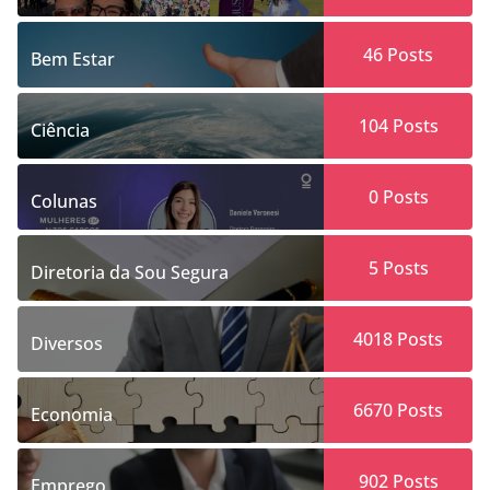
46
Posts
Bem Estar
104
Posts
Ciência
0
Posts
Colunas
5
Posts
Diretoria da Sou Segura
4018
Posts
Diversos
6670
Posts
Economia
902
Posts
Emprego