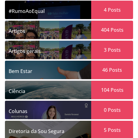
4
Posts
#RumoAoEqual
404
Posts
Artigos
3
Posts
Artigos gerais
46
Posts
Bem Estar
104
Posts
Ciência
0
Posts
Colunas
5
Posts
Diretoria da Sou Segura