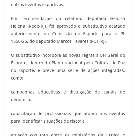
outros eventos esportivos.
Por recomendação da relatora, deputada Heloísa
Helena (Rede-RJ), foi aprovado o substitutivo acatado
anteriormente na Comissão do Esporte para o PL
1550/25, do deputado Marcos Tavares (PDT-RJ).
O substitutivo incorpora as novas regras à Lei Geral do
Esporte, dentro do Plano Nacional pela Cultura de Paz
no Esporte, e prevê uma série de ações integradas,
como:
campanhas educativas e divulgação de canais de
denúncia;
capacitação de profissionais que atuam nos eventos
para identificar situações de risco; e
atuação conjunta entre os ministérios da Justiça e