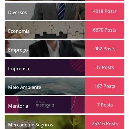
4018
Posts
Diversos
6670
Posts
Economia
902
Posts
Emprego
37
Posts
Imprensa
167
Posts
Meio Ambiente
7
Posts
Mentoria
25316
Posts
Mercado de Seguros