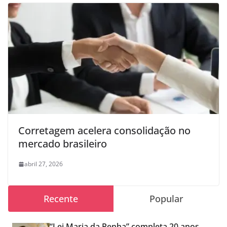
Corretagem acelera consolidação no
mercado brasileiro
abril 27, 2026
Recente
Popular
“Lei Maria da Penha” completa 20 anos