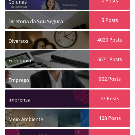
0
Posts
Colunas
5
Posts
Diretoria da Sou Segura
4020
Posts
Diversos
6671
Posts
Economia
902
Posts
Emprego
37
Posts
Imprensa
168
Posts
Meio Ambiente